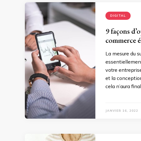
DIGITAL
9 façons d’
commerce é
La mesure du s
essentiellement
votre entrepris
et la concepti
cela n’aura fin
JANVIER 16, 2022