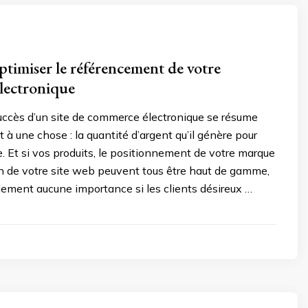
optimiser le référencement de votre
lectronique
uccès d’un site de commerce électronique se résume
 à une chose : la quantité d’argent qu’il génère pour
e. Et si vos produits, le positionnement de votre marque
on de votre site web peuvent tous être haut de gamme,
alement aucune importance si les clients désireux …