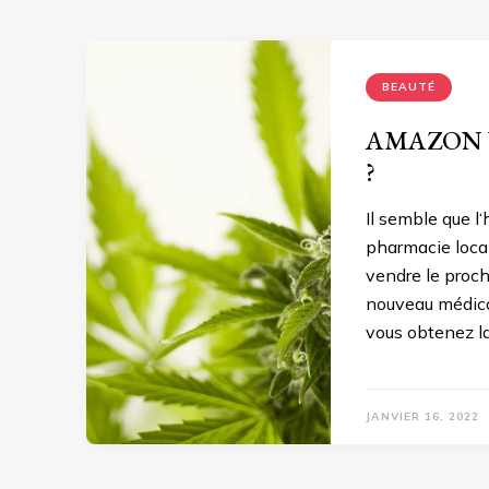
BEAUTÉ
AMAZON V
?
Il semble que l‘
pharmacie local
vendre le proc
nouveau médica
vous obtenez la 
JANVIER 16, 2022