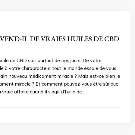
END-IL DE VRAIES HUILES DE CBD
huile de CBD soit partout de nos jours. De votre
e à votre chiropracteur, tout le monde essaie de vous
hain nouveau médicament miracle ? Mais est-ce bien le
ment miracle ? Et comment pouvez-vous être sûr que
vraie affaire quand il s’agit d’huile de …