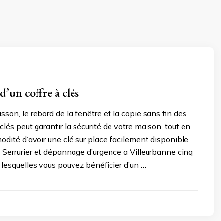
d’un coffre à clés
asson, le rebord de la fenêtre et la copie sans fin des
à clés peut garantir la sécurité de votre maison, tout en
odité d’avoir une clé sur place facilement disponible.
 Serrurier et dépannage d’urgence a Villeurbanne cinq
 lesquelles vous pouvez bénéficier d’un …