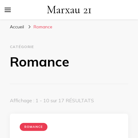
Marxau 21
Accueil
Romance
CATÉGORIE
Romance
Affichage : 1 - 10 sur 17 RÉSULTATS
ROMANCE