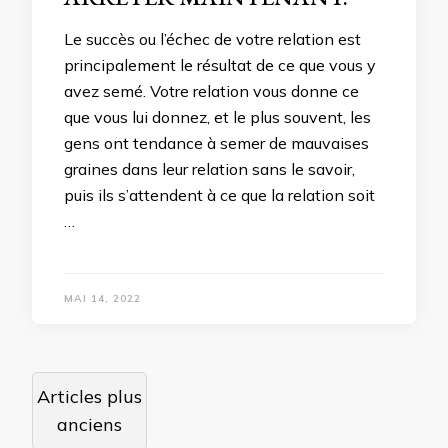
Le succès ou l’échec de votre relation est
principalement le résultat de ce que vous y
avez semé. Votre relation vous donne ce
que vous lui donnez, et le plus souvent, les
gens ont tendance à semer de mauvaises
graines dans leur relation sans le savoir,
puis ils s’attendent à ce que la relation soit
…
MAI 14, 2022
Navigation
Articles plus
des
anciens
articles