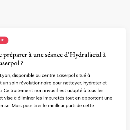
UE
préparer à une séance d’Hydrafacial à
aserpol ?
 Lyon, disponible au centre Laserpol situé à
st un soin révolutionnaire pour nettoyer, hydrater et
u. Ce traitement non invasif est adapté à tous les
t vise à éliminer les impuretés tout en apportant une
nse. Mais pour tirer le meilleur parti de cette