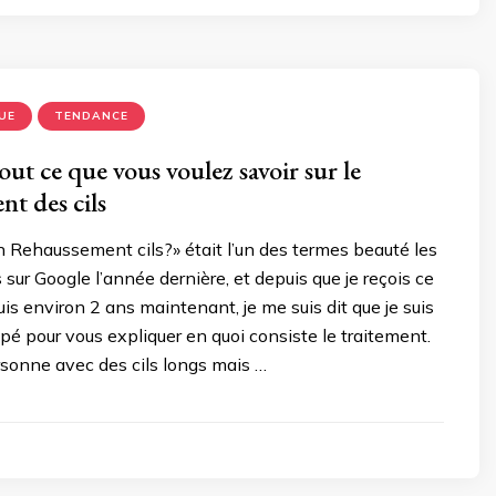
UE
TENDANCE
ut ce que vous voulez savoir sur le
t des cils
n Rehaussement cils?» était l’un des termes beauté les
 sur Google l’année dernière, et depuis que je reçois ce
is environ 2 ans maintenant, je me suis dit que je suis
pé pour vous expliquer en quoi consiste le traitement.
sonne avec des cils longs mais …