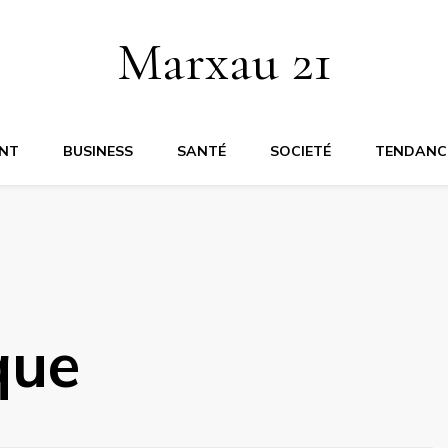
Marxau 21
NT
BUSINESS
SANTÉ
SOCIETÉ
TENDANC
que