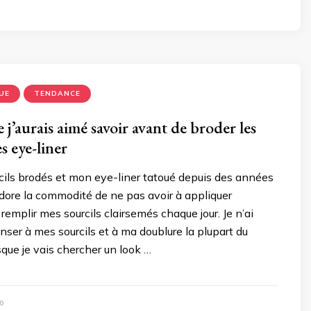
UE
TENDANCE
 j’aurais aimé savoir avant de broder les
es eye-liner
rcils brodés et mon eye-liner tatoué depuis des années
dore la commodité de ne pas avoir à appliquer
 remplir mes sourcils clairsemés chaque jour. Je n’ai
er à mes sourcils et à ma doublure la plupart du
sque je vais chercher un look …
0