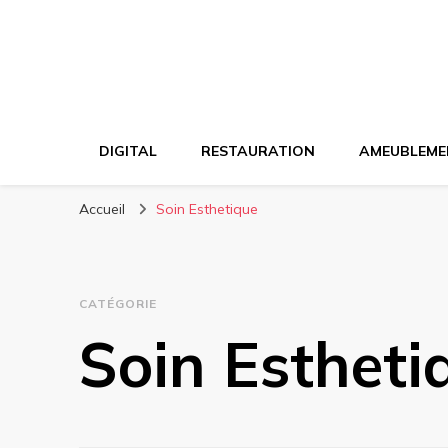
DIGITAL
RESTAURATION
AMEUBLEME
Accueil
Soin Esthetique
CATÉGORIE
Soin Estheti