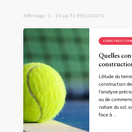
Affichage : 1 - 10 sur 71 RÉSULTATS
CONSTRUCTIO
Quelles con
constructio
L’étude du terra
construction d
l’analyse préci
ou de commencer
nature du sol, 
face à …