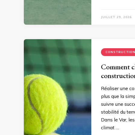
JUILLET 29, 2026
CONSTRUCTIO
Comment cho
constructio
Réaliser une co
plus que la sim
suivre une succ
stabilité du ter
Dans le Var, le
climat …