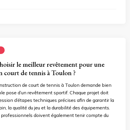
N
isir le meilleur revêtement pour une
n court de tennis à Toulon ?
nstruction de court de tennis à Toulon demande bien
ple pose d’un revêtement sportif. Chaque projet doit
ession d’étapes techniques précises afin de garantir la
rain, la qualité du jeu et la durabilité des équipements.
s professionnels doivent également tenir compte du