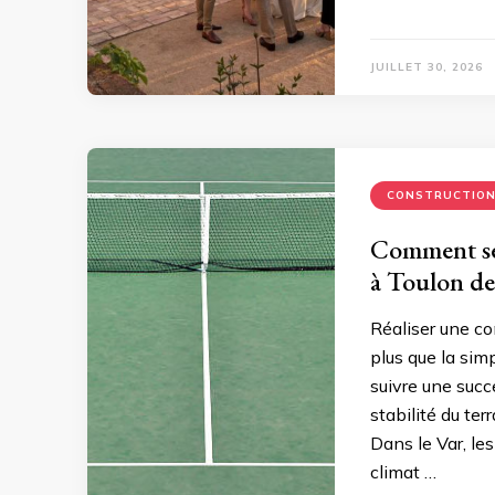
JUILLET 30, 2026
CONSTRUCTIO
Comment se 
à Toulon de
Réaliser une co
plus que la sim
suivre une succ
stabilité du ter
Dans le Var, le
climat …