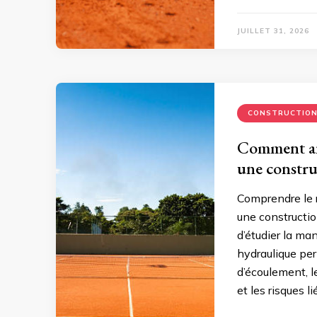
JUILLET 31, 2026
CONSTRUCTIO
Comment ant
une constru
Comprendre le r
une constructio
d’étudier la man
hydraulique per
d’écoulement, le
et les risques l