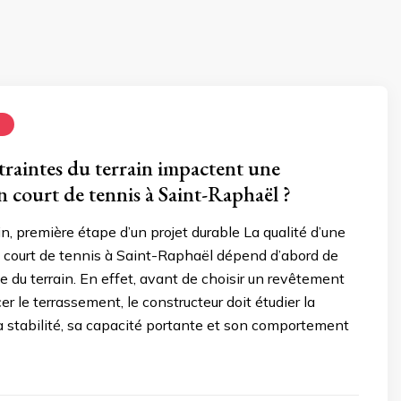
N
traintes du terrain impactent une
n court de tennis à Saint-Raphaël ?
in, première étape d’un projet durable La qualité d’une
e court de tennis à Saint-Raphaël dépend d’abord de
se du terrain. En effet, avant de choisir un revêtement
 le terrassement, le constructeur doit étudier la
sa stabilité, sa capacité portante et son comportement