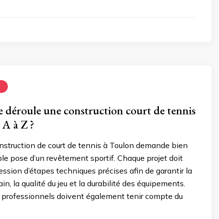
N
déroule une construction court de tennis
 A à Z ?
nstruction de court de tennis à Toulon demande bien
ple pose d’un revêtement sportif. Chaque projet doit
ession d’étapes techniques précises afin de garantir la
rain, la qualité du jeu et la durabilité des équipements.
s professionnels doivent également tenir compte du