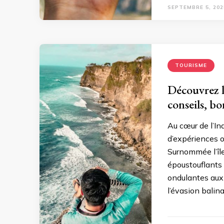
SEPTEMBRE 5, 202
TOURISME
Découvrez le
conseils, bo
Au cœur de l’I
d’expériences o
Surnommée l’île 
époustouflants 
ondulantes aux 
l’évasion balin