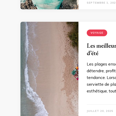
SEPTEMBRE 1, 202
VOYAGE
Les meilleur
d’été
Les plages enso
détendre, profit
tendance. Lorsq
serviette de plag
esthétique, tou
JUILLET 20, 2025