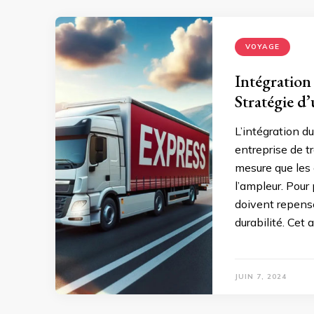
VOYAGE
Intégration
Stratégie d
L’intégration d
entreprise de t
mesure que les
l’ampleur. Pour
doivent repense
durabilité. Cet 
JUIN 7, 2024