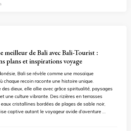
5
 meilleur de Bali avec Bali-Tourist :
ns plans et inspirations voyage
ndonésie, Bali se révèle comme une mosaïque
ù chaque recoin raconte une histoire unique.
des dieux, elle allie avec grâce spiritualité, paysages
et une culture vibrante. Des rizières en terrasses
eaux cristallines bordées de plages de sable noir,
aise captive autant le voyageur avide d’aventure …