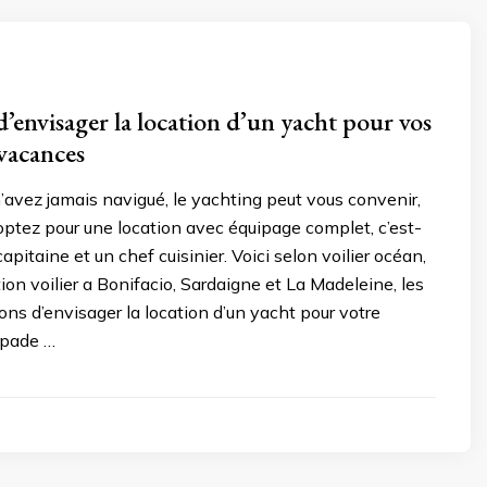
d’envisager la location d’un yacht pour vos
vacances
avez jamais navigué, le yachting peut vous convenir,
 optez pour une location avec équipage complet, c’est-
apitaine et un chef cuisinier. Voici selon voilier océan,
tion voilier a Bonifacio, Sardaigne et La Madeleine, les
sons d’envisager la location d’un yacht pour votre
apade …