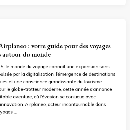
irplaneo : votre guide pour des voyages
es autour du monde
25, le monde du voyage connaît une expansion sans
ulsée par la digitalisation, l’émergence de destinations
es et une conscience grandissante du tourisme
our le globe-trotteur moderne, cette année s’annonce
able aventure, où l’évasion se conjugue avec
 innovation. Airplaneo, acteur incontournable dans
oyages …