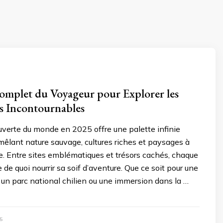
mplet du Voyageur pour Explorer les
s Incontournables
ouverte du monde en 2025 offre une palette infinie
mêlant nature sauvage, cultures riches et paysages à
le. Entre sites emblématiques et trésors cachés, chaque
 de quoi nourrir sa soif d’aventure. Que ce soit pour une
un parc national chilien ou une immersion dans la …
5