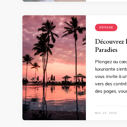
VOYAGE
Découvrez 
Paradies
Plongez au cœur
luxuriante s’en
vous invite à 
vers des contré
des pages, vous
MAI 23, 2025