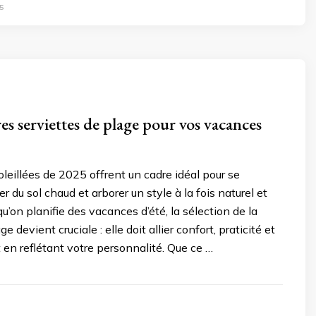
5
es serviettes de plage pour vos vacances
leillées de 2025 offrent un cadre idéal pour se
er du sol chaud et arborer un style à la fois naturel et
u’on planifie des vacances d’été, la sélection de la
e devient cruciale : elle doit allier confort, praticité et
t en reflétant votre personnalité. Que ce …