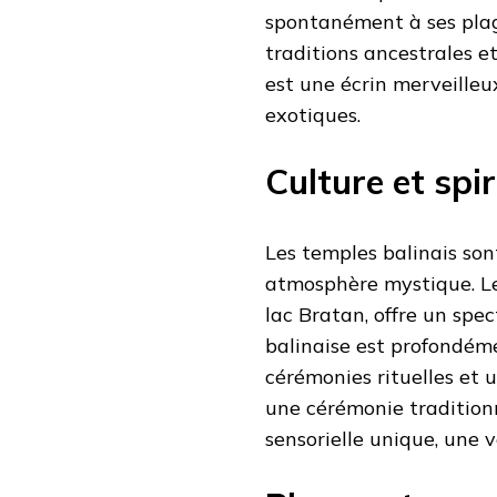
spontanément à ses plage
traditions ancestrales et
est une écrin merveilleux
exotiques.
Culture et spi
Les temples balinais son
atmosphère mystique. Le
lac Bratan, offre un spe
balinaise est profondéme
cérémonies rituelles et 
une cérémonie tradition
sensorielle unique, une v