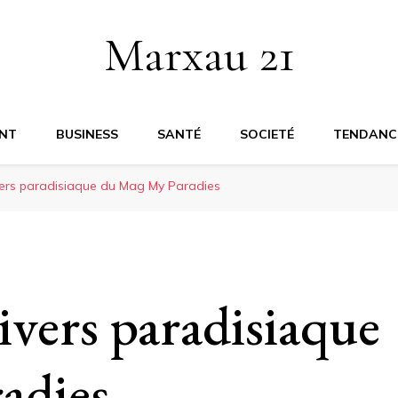
Marxau 21
NT
BUSINESS
SANTÉ
SOCIETÉ
TENDANC
vers paradisiaque du Mag My Paradies
ivers paradisiaque
adies