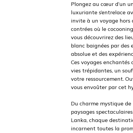
Plongez au cœur d’un uni
luxuriante s’entrelace a
invite à un voyage hors
contrées où le cocooning 
vous découvrirez des lie
blanc baignées par des e
absolue et des expérienc
Ces voyages enchantés o
vies trépidantes, un sou
votre ressourcement. Ouv
vous envoûter par cet h
Du charme mystique de Ba
paysages spectaculaires 
Lanka, chaque destinatio
incarnent toutes la prom