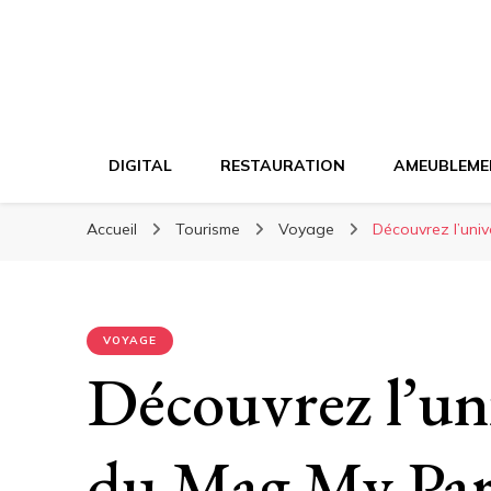
DIGITAL
RESTAURATION
AMEUBLEME
Accueil
Tourisme
Voyage
Découvrez l’uni
VOYAGE
Découvrez l’un
du Mag My Par