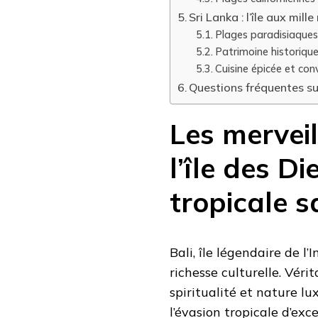
Sri Lanka : l’île aux mil
Plages paradisiaques
Patrimoine historiqu
Cuisine épicée et conv
Questions fréquentes s
Les merveil
l’île des D
tropicale s
Bali, île légendaire de l
richesse culturelle. Véri
spiritualité et nature lu
l’évasion tropicale d’exc