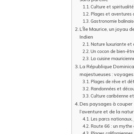
Culture et spiritualit
Plages et aventures a
Gastronomie balinaise
L’Île Maurice, un joyau 
Indien
Nature luxuriante et 
Un cocon de bien-être
La cuisine mauricienn
La République Dominica
majestueuses : voyages
Plages de rêve et dé
Randonnées et découv
Culture caribéenne et
Des paysages à couper le
l’aventure et de la natur
Les parcs nationaux, 
Route 66 : un mythe 
Plages californiennes