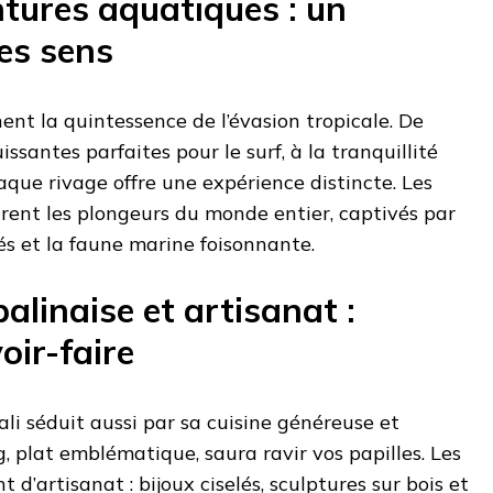
ntures aquatiques : un
es sens
nent la quintessence de l’évasion tropicale. De
ssantes parfaites pour le surf, à la tranquillité
que rivage offre une expérience distincte. Les
irent les plongeurs du monde entier, captivés par
orés et la faune marine foisonnante.
linaise et artisanat :
oir-faire
li séduit aussi par sa cuisine généreuse et
, plat emblématique, saura ravir vos papilles. Les
d’artisanat : bijoux ciselés, sculptures sur bois et