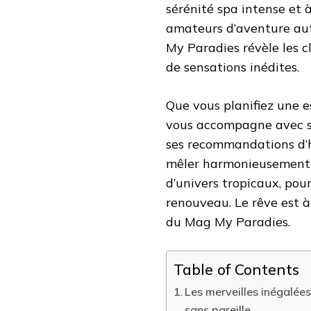
sérénité spa intense et 
amateurs d’aventure aut
My Paradies révèle les c
de sensations inédites.
Que vous planifiez une 
vous accompagne avec ses
ses recommandations d’
mêler harmonieusement le
d’univers tropicaux, pou
renouveau. Le rêve est à
du Mag My Paradies.
Table of Contents
Les merveilles inégalées 
sans pareille