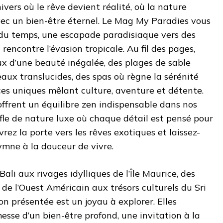
vers où le rêve devient réalité, où la nature
vec un bien-être éternel. Le Mag My Paradies vous
 du temps, une escapade paradisiaque vers des
rencontre l’évasion tropicale. Au fil des pages,
ux d’une beauté inégalée, des plages de sable
aux translucides, des spas où règne la sérénité
es uniques mêlant culture, aventure et détente.
ffrent un équilibre zen indispensable dans nos
ffle de nature luxe où chaque détail est pensé pour
rez la porte vers les rêves exotiques et laissez-
ymne à la douceur de vivre.
li aux rivages idylliques de l’Île Maurice, des
de l’Ouest Américain aux trésors culturels du Sri
n présentée est un joyau à explorer. Elles
esse d’un bien-être profond, une invitation à la