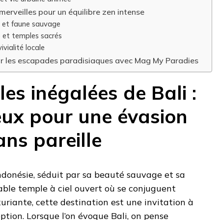
le merveilles pour un équilibre zen intense
 et faune sauvage
e et temples sacrés
ivialité locale
ur les escapades paradisiaques avec Mag My Paradies
les inégalées de Bali :
ieux pour une évasion
ans pareille
’Indonésie, séduit par sa beauté sauvage et sa
table temple à ciel ouvert où se conjuguent
xuriante, cette destination est une invitation à
eption. Lorsque l’on évoque Bali, on pense