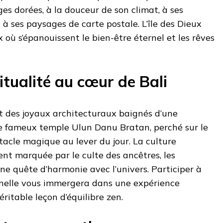
s dorées, à la douceur de son climat, à ses
 à ses paysages de carte postale. L’île des Dieux
 où s’épanouissent le bien-être éternel et les rêves
ritualité au cœur de Bali
t des joyaux architecturaux baignés d’une
 fameux temple Ulun Danu Bratan, perché sur le
ctacle magique au lever du jour. La culture
nt marquée par le culte des ancêtres, les
une quête d’harmonie avec l’univers. Participer à
nelle vous immergera dans une expérience
éritable leçon d’équilibre zen.