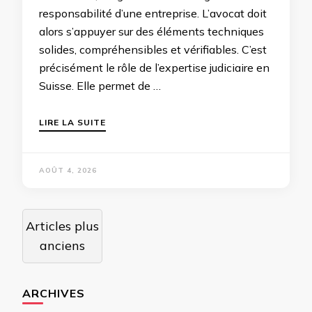
responsabilité d’une entreprise. L’avocat doit
alors s’appuyer sur des éléments techniques
solides, compréhensibles et vérifiables. C’est
précisément le rôle de l’expertise judiciaire en
Suisse. Elle permet de …
LIRE LA SUITE
AOÛT 4, 2026
Navigation
Articles plus
des
anciens
articles
ARCHIVES