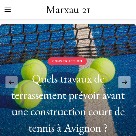
Marxau 21
CONSTRUCTION
Quels travaux de
terrassement prévoir avant
une construction court de
tennis à Avignon ?