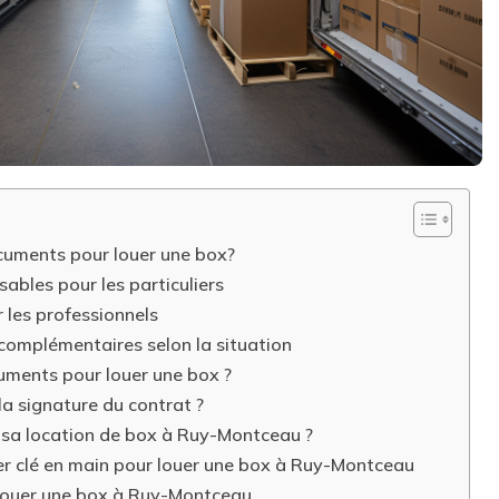
cuments pour louer une box?
ables pour les particuliers
r les professionnels
complémentaires selon la situation
uments pour louer une box ?
la signature du contrat ?
sa location de box à Ruy-Montceau ?
ier clé en main pour louer une box à Ruy-Montceau
louer une box à Ruy-Montceau