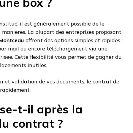
 une box ?
nstitué, il est généralement possible de le
 manières. La plupart des entreprises proposant
-Montceau
offrent des options simples et rapides :
par mail ou encore téléchargement via une
risée. Cette flexibilité vous permet de gagner du
placements inutiles.
ion et validation de vos documents, le contrat de
 rapidement.
e-t-il après la
du contrat ?