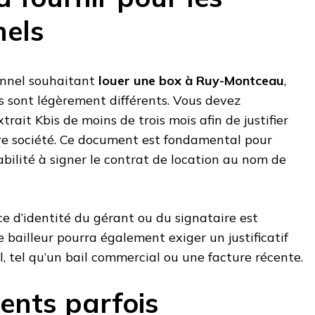
nels
ionnel souhaitant
louer une box à Ruy-Montceau
,
sont légèrement différents. Vous devez
rait Kbis de moins de trois mois afin de justifier
tre société. Ce document est fondamental pour
bilité à signer le contrat de location au nom de
e d’identité du gérant ou du signataire est
bailleur pourra également exiger un justificatif
l, tel qu’un bail commercial ou une facture récente.
nts parfois