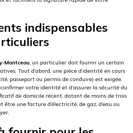
nts indispensables
rticuliers
uy-Montceau
, un particulier doit fournir un certain
atives. Tout d’abord, une pièce d’identité en cours
tité, passeport ou permis de conduire) est exigée.
nfirmer votre identité et d’assurer la sécurité du
ificatif de domicile récent, datant de moins de trois
ut être une facture d’électricité, de gaz, d’eau ou
yer.
à fournir pour les