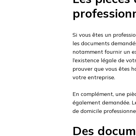
profession
Si vous êtes un profess
les documents demandés 
notamment fournir un ext
l’existence légale de vo
prouver que vous êtes ha
votre entreprise.
En complément, une pièc
également demandée. Le 
de domicile professionne
Des docume