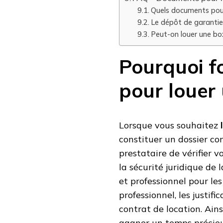
Quels documents pour
Le dépôt de garantie
Peut-on louer une box
Pourquoi f
pour louer
Lorsque vous souhaitez
constituer un dossier co
prestataire de vérifier v
la sécurité juridique de l
et professionnel pour le
professionnel, les justif
contrat de location. Ain
gagner un temps précieux