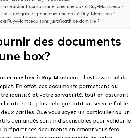
 un étudiant qui souhaite louer une box à Ruy-Montceau ?
 est-il obligatoire pour louer une box à Ruy-Montceau ?
 à Ruy-Montceau sans justificatif de domicile ?
ournir des documents
 une box?
louer une box à Ruy-Montceau
, il est essentiel de
mplet. En effet, ces documents permettent au
otre identité et votre solvabilité, tout en assurant
a location. De plus, cela garantit un service fiable
s deux parties. Que vous soyez un particulier ou un
icatifs demandés sont indispensables pour valider le
si, préparer ces documents en amont vous fera
 et facilitera la signature rapide de votre