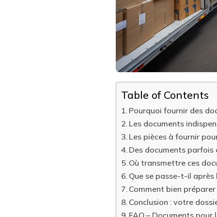
À
RUY-
MONTCEAU
?
Table of Contents
Pourquoi fournir des do
Les documents indispens
Les pièces à fournir pou
Des documents parfois 
Où transmettre ces doc
Que se passe-t-il après 
Comment bien préparer 
Conclusion : votre doss
FAQ – Documents pour 