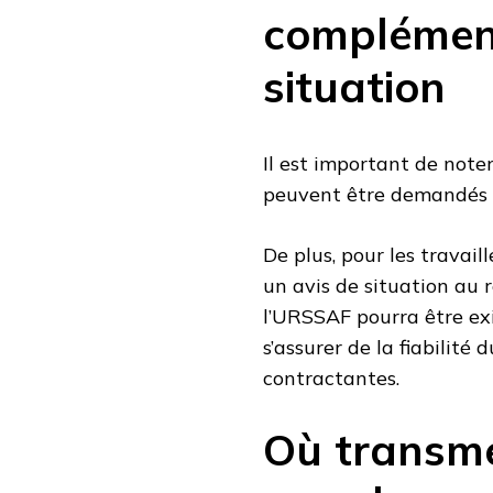
complément
situation
Il est important de note
peuvent être demandés
De plus, pour les travail
un avis de situation au r
l’URSSAF pourra être ex
s’assurer de la fiabilité
contractantes.
Où transme