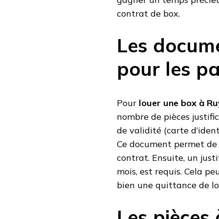
contrat de box.
Les docume
pour les pa
Pour
louer une box à R
nombre de pièces justific
de validité (carte d’iden
Ce document permet de co
contrat. Ensuite, un just
mois, est requis. Cela pe
bien une quittance de lo
Les pièces 