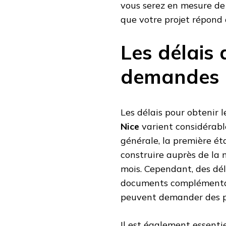
vous serez en mesure de 
que votre projet répond
Les délais 
demandes 
Les délais pour obtenir 
Nice
varient considérabl
générale, la première é
construire auprès de la 
mois. Cependant, des dél
documents complémentaire
peuvent demander des pré
Il est également essentie