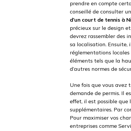
prendre en compte certai
conseillé de consulter u
d’un court de tennis à N
précieux sur le design et
devrez rassembler des in
sa localisation. Ensuite,
réglementations locales 
éléments tels que la hau
d’autres normes de sécur
Une fois que vous avez t
demande de permis. Il e
effet, il est possible qu
supplémentaires. Par con
Pour maximiser vos chanc
entreprises comme Servic