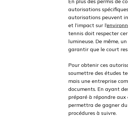
En plus des permis de co
autorisations spécifique
autorisations peuvent inc
et l’impact sur l’
environ
tennis doit respecter ce
lumineuse. De même, un 
garantir que le court re
Pour obtenir ces autorisa
soumettre des études te
mais une entreprise com
documents. En ayant des 
préparé à répondre aux e
permettra de gagner du t
procédures à suivre.