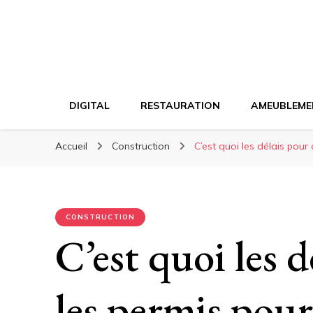
DIGITAL
RESTAURATION
AMEUBLEME
Accueil
Construction
C’est quoi les délais pour
CONSTRUCTION
C’est quoi les 
les permis pour