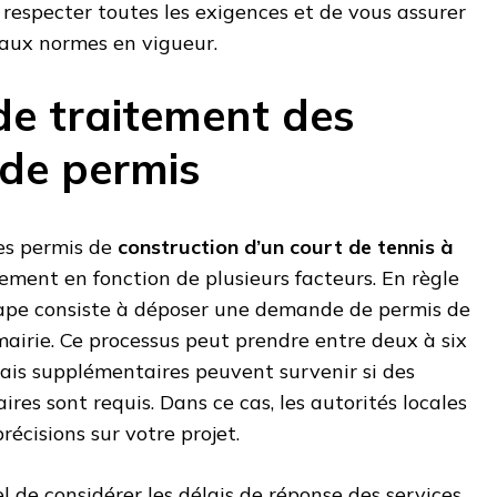
respecter toutes les exigences et de vous assurer
 aux normes en vigueur.
de traitement des
de permis
les permis de
construction d’un court de tennis à
ement en fonction de plusieurs facteurs. En règle
tape consiste à déposer une demande de permis de
mairie. Ce processus peut prendre entre deux à six
ais supplémentaires peuvent survenir si des
s sont requis. Dans ce cas, les autorités locales
cisions sur votre projet.
l de considérer les délais de réponse des services