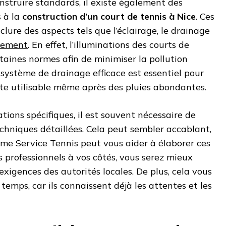
nstruire standards, il existe également des
s à la
construction d’un court de tennis à Nice
. Ces
lure des aspects tels que l’éclairage, le drainage
nement
. En effet, l’illuminations des courts de
rtaines normes afin de minimiser la pollution
système de drainage efficace est essentiel pour
ste utilisable même après des pluies abondantes.
tions spécifiques, il est souvent nécessaire de
chniques détaillées. Cela peut sembler accablant,
me Service Tennis peut vous aider à élaborer ces
professionnels à vos côtés, vous serez mieux
xigences des autorités locales. De plus, cela vous
emps, car ils connaissent déjà les attentes et les