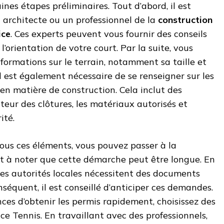
nes étapes préliminaires. Tout d’abord, il est
n architecte ou un professionnel de la
construction
ice
. Ces experts peuvent vous fournir des conseils
 l’orientation de votre court. Par la suite, vous
formations sur le terrain, notamment sa taille et
 il est également nécessaire de se renseigner sur les
en matière de construction. Cela inclut des
teur des clôtures, les matériaux autorisés et
ité.
ous ces éléments, vous pouvez passer à la
st à noter que cette démarche peut être longue. En
e les autorités locales nécessitent des documents
séquent, il est conseillé d’anticiper ces demandes.
es d’obtenir les permis rapidement, choisissez des
e Tennis. En travaillant avec des professionnels,