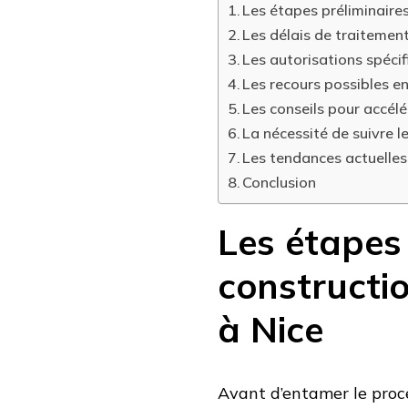
Les étapes préliminaires
Les délais de traiteme
Les autorisations spécif
Les recours possibles e
Les conseils pour accél
La nécessité de suivre l
Les tendances actuelles
Conclusion
Les étapes 
constructio
à Nice
Avant d’entamer le proce