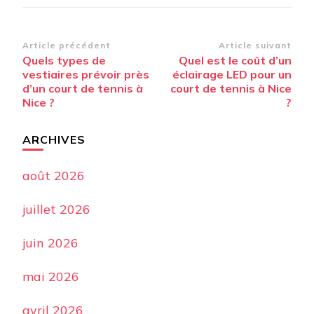
Navigation
Article précédent
Article suivant
Quels types de
Quel est le coût d’un
d’article
vestiaires prévoir près
éclairage LED pour un
d’un court de tennis à
court de tennis à Nice
Nice ?
?
ARCHIVES
août 2026
juillet 2026
juin 2026
mai 2026
avril 2026