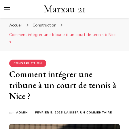
Marxau 21
Accueil
Construction
Comment intégrer une tribune à un court de tennis à Nice
?
CONSTRUCTION
Comment intégrer une
tribune à un court de tennis à
Nice ?
SUR
par
ADMIN
FÉVRIER 5, 2025
LAISSER UN COMMENTAIRE
COMMEN
INTÉGRE
UNE