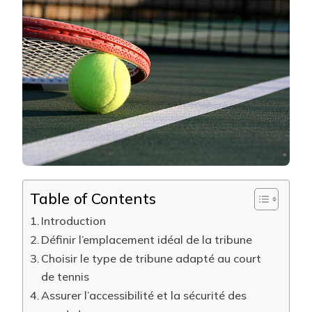
TRIBUNE
À
UN
COURT
DE
TENNIS
À
NICE
?
Table of Contents
Introduction
Définir l’emplacement idéal de la tribune
Choisir le type de tribune adapté au court
de tennis
Assurer l’accessibilité et la sécurité des