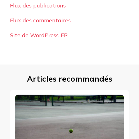
Flux des publications
Flux des commentaires
Site de WordPress-FR
Articles recommandés