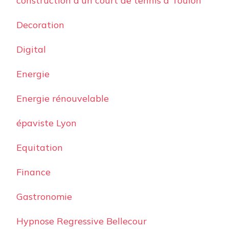
construction d'un court de tennis à Toulon
Decoration
Digital
Energie
Energie rénouvelable
épaviste Lyon
Equitation
Finance
Gastronomie
Hypnose Regressive Bellecour