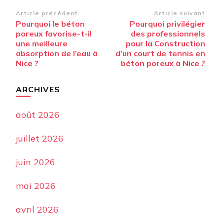
Navigation
Article précédent
Article suivant
Pourquoi le béton
Pourquoi privilégier
d’article
poreux favorise-t-il
des professionnels
une meilleure
pour la Construction
absorption de l’eau à
d’un court de tennis en
Nice ?
béton poreux à Nice ?
ARCHIVES
août 2026
juillet 2026
juin 2026
mai 2026
avril 2026