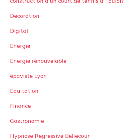
construction d'un court de tennis à Toulon
Decoration
Digital
Energie
Energie rénouvelable
épaviste Lyon
Equitation
Finance
Gastronomie
Hypnose Regressive Bellecour