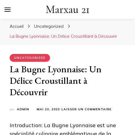
Marxau 21
Accueil
Uncategorized
La Bugne Lyonnaise: Un Délice Croustillant à Découvrir
UNCATEGORIZED
La Bugne Lyonnaise: Un
Délice Croustillant à
Découvrir
SUR
par
ADMIN
MAI 23, 2023
LAISSER UN COMMENTAIRE
LA
BUGNE
Introduction: La Bugne Lyonnaise est une
LYONNAISE:
UN
spécialité culinaire emblématique de la