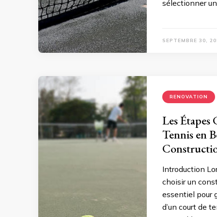
sélectionner un
SEPTEMBRE 30, 20
RENOVATION
Les Étapes 
Tennis en B
Constructi
Introduction Lo
choisir un cons
essentiel pour g
d’un court de t