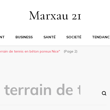
Marxau 21
NT
BUSINESS
SANTÉ
SOCIETÉ
TENDANC
rrain de tennis en béton poreux Nice"
(Page 2)