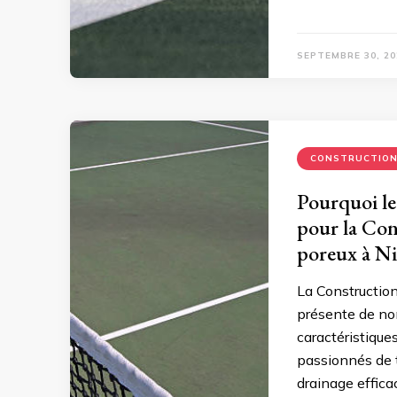
SEPTEMBRE 30, 20
CONSTRUCTIO
Pourquoi le
pour la Con
poreux à Ni
La Construction
présente de no
caractéristique
passionnés de 
drainage efficac