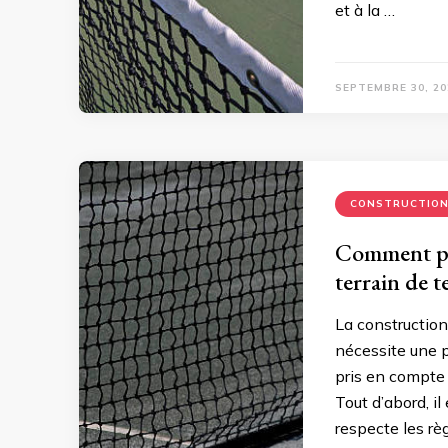
et à la …
SEPTEMBRE 30, 20
CONSTRUCTIO
Comment pla
terrain de 
La construction
nécessite une p
pris en compte p
Tout d’abord, i
respecte les rè