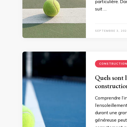
particulière. Da
suit …
SEPTEMBRE 3, 202
CONSTRUCTIO
Quels sont l
constructio
Comprendre l’in
l’ensoleillement
durant une gran
généreuse peut 