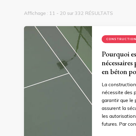
Affichage : 11 - 20 sur 332 RÉSULTATS
CONSTRUCTIO
Pourquoi es
nécessaires 
en béton po
La construction
nécessite des p
garantir que le 
assurent la sécu
les autorisatio
futures. Par con