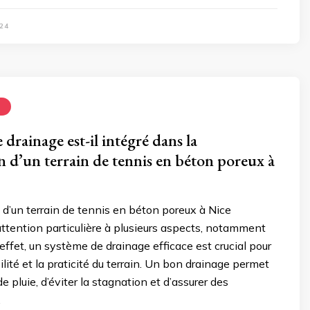
24
N
drainage est-il intégré dans la
n d’un terrain de tennis en béton poreux à
 d’un terrain de tennis en béton poreux à Nice
ttention particulière à plusieurs aspects, notamment
 effet, un système de drainage efficace est crucial pour
ilité et la praticité du terrain. Un bon drainage permet
de pluie, d’éviter la stagnation et d’assurer des
…