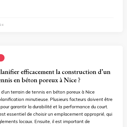
24
N
nifier efficacement la construction d’un
tennis en béton poreux à Nice ?
 d’un terrain de tennis en béton poreux à Nice
lanification minutieuse. Plusieurs facteurs doivent être
our garantir la durabilité et la performance du court.
l est essentiel de choisir un emplacement approprié, qui
glements locaux. Ensuite, il est important de