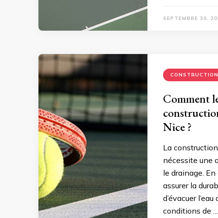
SEPTEMBRE 30, 20
CONSTRUCTIO
Comment le 
constructio
Nice ?
La construction
nécessite une a
le drainage. En
assurer la durab
d’évacuer l’eau 
conditions de 