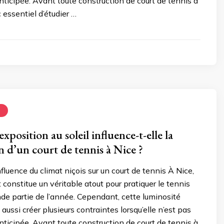
ticipée. Avant toute construction de court de tennis à
c essentiel d’étudier …
N
position au soleil influence-t-elle la
n d’un court de tennis à Nice ?
fluence du climat niçois sur un court de tennis À Nice,
 constitue un véritable atout pour pratiquer le tennis
de partie de l’année. Cependant, cette luminosité
aussi créer plusieurs contraintes lorsqu’elle n’est pas
ticipée. Avant toute construction de court de tennis à