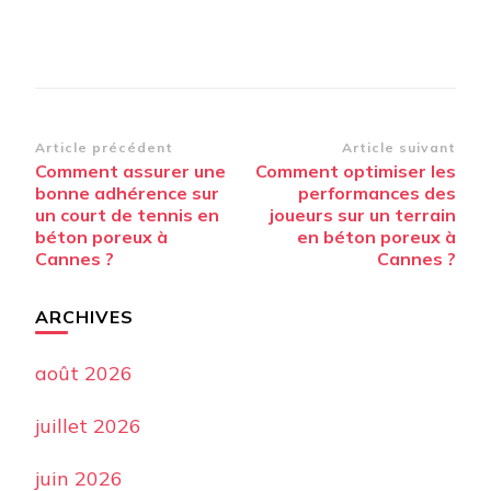
Navigation
Article précédent
Article suivant
Comment assurer une
Comment optimiser les
d’article
bonne adhérence sur
performances des
un court de tennis en
joueurs sur un terrain
béton poreux à
en béton poreux à
Cannes ?
Cannes ?
ARCHIVES
août 2026
juillet 2026
juin 2026