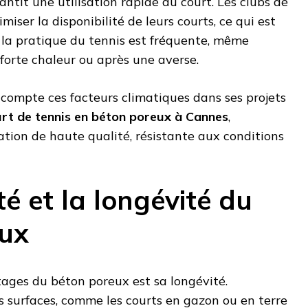
rantit une utilisation rapide du court. Les clubs de
miser la disponibilité de leurs courts, ce qui est
ù la pratique du tennis est fréquente, même
forte chaleur ou après une averse.
compte ces facteurs climatiques dans ses projets
urt de tennis en béton poreux à Cannes
,
ation de haute qualité, résistante aux conditions
té et la longévité du
eux
ages du béton poreux est sa longévité.
 surfaces, comme les courts en gazon ou en terre