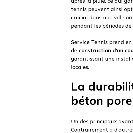
après la pluie, ce qui ga
tennis peuvent ainsi opti
crucial dans une ville o
pendant les périodes de 
Service Tennis prend en 
de
construction d’un co
garantissant une install
locales.
La durabili
béton por
Un des principaux avant
Contrairement à d’autres