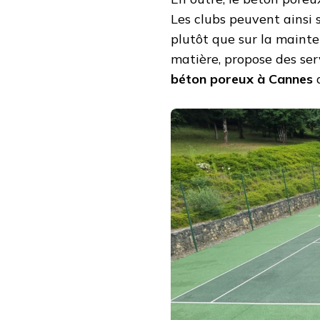
Les clubs peuvent ainsi s
plutôt que sur la mainte
matière, propose des se
béton poreux à Cannes
a