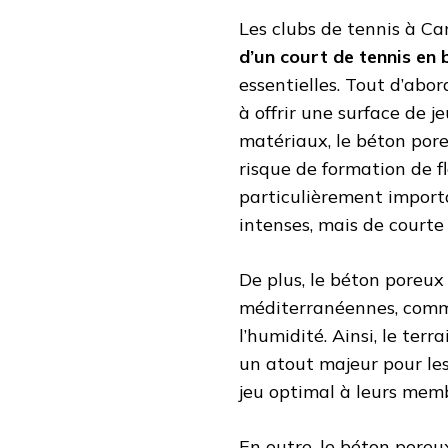
Les clubs de tennis à Ca
d’un court de tennis en
essentielles. Tout d’abor
à offrir une surface de j
matériaux, le béton pore
risque de formation de fl
particulièrement importa
intenses, mais de courte
De plus, le béton poreux 
méditerranéennes, comme
l’humidité. Ainsi, le terr
un atout majeur pour les
jeu optimal à leurs mem
En outre, le béton poreu