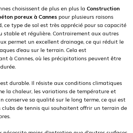
nnes choisissent de plus en plus la
Construction
 béton poreux à Cannes
pour plusieurs raisons
d, ce type de sol est très apprécié pour sa capacité
eu stable et régulière. Contrairement aux autres
ux permet un excellent drainage, ce qui réduit le
aques d’eau sur le terrain. Cela est
nt à Cannes, où les précipitations peuvent être
 durée.
est durable. Il résiste aux conditions climatiques
 la chaleur, les variations de température et
ain conserve sa qualité sur le long terme, ce qui est
 clubs de tennis qui souhaitent offrir un terrain de
bres.
x nécessite moins d’entretien que d’autres surfaces.