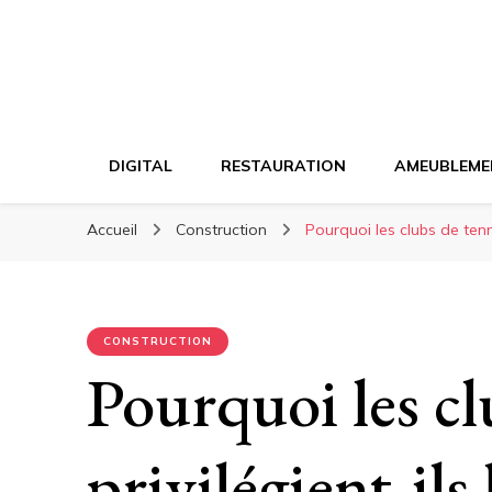
DIGITAL
RESTAURATION
AMEUBLEME
Accueil
Construction
Pourquoi les clubs de tenn
CONSTRUCTION
Pourquoi les cl
privilégient-ils