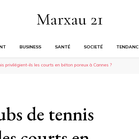
Marxau 21
NT
BUSINESS
SANTÉ
SOCIETÉ
TENDANC
is privilégient-ils les courts en béton poreux à Cannes ?
ubs de tennis
 les courts en