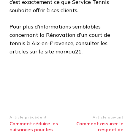
c’est exactement ce que Service Tennis
souhaite offrir à ses clients.
Pour plus d’informations semblables
concernant la Rénovation d’un court de
tennis à Aix-en-Provence, consulter les
articles sur le site
marxau21
.
Navigation
Article précédent
Article suivant
Comment réduire les
Comment assurer le
d’article
nuisances pour les
respect de