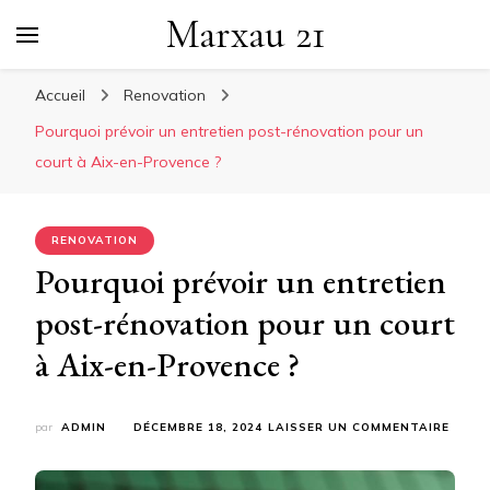
Marxau 21
Accueil
Renovation
Pourquoi prévoir un entretien post-rénovation pour un
court à Aix-en-Provence ?
RENOVATION
Pourquoi prévoir un entretien
post-rénovation pour un court
à Aix-en-Provence ?
SUR
par
ADMIN
DÉCEMBRE 18, 2024
LAISSER UN COMMENTAIRE
POUR
PRÉVO
UN