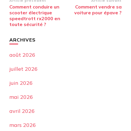
Navigation
Article précédent
Article suivant
Comment conduire un
Comment vendre sa
d’article
scooter électrique
voiture pour épave ?
speedtrott rx2000 en
toute sécurité ?
ARCHIVES
août 2026
juillet 2026
juin 2026
mai 2026
avril 2026
mars 2026