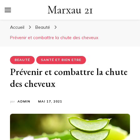
Marxau 21
Accueil
Beauté
Prévenir et combattre la chute des cheveux
BEAUTÉ
SANTÉ ET BIEN ETRE
Prévenir et combattre la chute
des cheveux
par
ADMIN
MAI 17, 2021