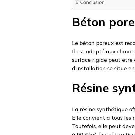
Conclusion
Béton por
Le béton poreux est reco
Il est adapté aux climat
surface rigide peut être 
d’installation se situe 
Résine syn
La résine synthétique of
Elle convient à tous les 
Toutefois, elle peut deve
à 90 €/m². citeturn0s