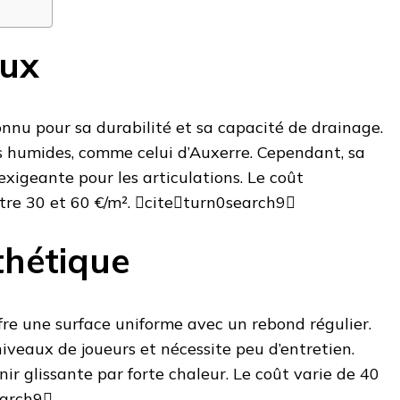
eux
nnu pour sa durabilité et sa capacité de drainage.
s humides, comme celui d’Auxerre. Cependant, sa
exigeante pour les articulations. Le coût
entre 30 et 60 €/m². citeturn0search9
thétique
fre une surface uniforme avec un rebond régulier.
niveaux de joueurs et nécessite peu d’entretien.
nir glissante par forte chaleur. Le coût varie de 40
earch9