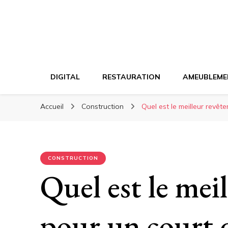
DIGITAL
RESTAURATION
AMEUBLEME
Accueil
Construction
Quel est le meilleur revêt
CONSTRUCTION
Quel est le mei
pour un court d