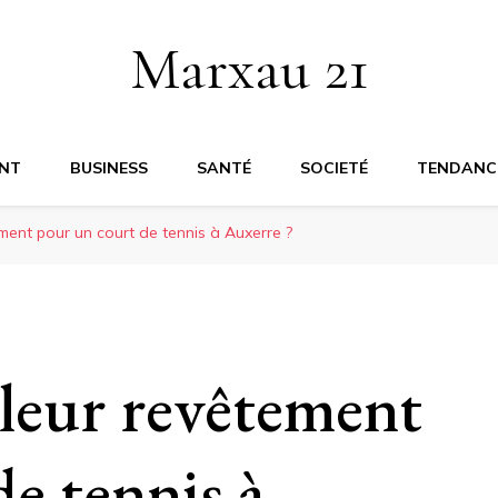
Marxau 21
NT
BUSINESS
SANTÉ
SOCIETÉ
TENDANC
ement pour un court de tennis à Auxerre ?
lleur revêtement
e tennis à