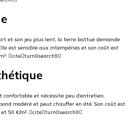
ue
rt et son jeu plus lent, la terre battue demande
Elle est sensible aux intempéries et son coût est
/m². citeturn0search9
hétique
 confortable et nécessite peu d’entretien.
ebond modéré et peut chauffer en été. Son coût est
0 et 50 €/m². citeturn0search9