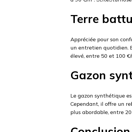
Terre batt
Appréciée pour son confo
un entretien quotidien. 
élevé, entre 50 et 100 €
Gazon synt
Le gazon synthétique est
Cependant, il offre un r
plus abordable, entre 2
Conclusion