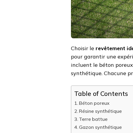
TENNIS
À
AUXERRE
?
Choisir le
revêtement id
pour garantir une expéri
incluent le béton poreux,
synthétique. Chacune pr
Table of Contents
Béton poreux
Résine synthétique
Terre battue
Gazon synthétique