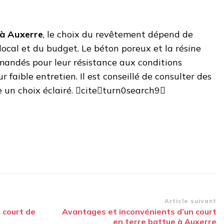
 à Auxerre
, le choix du revêtement dépend de
 local et du budget. Le béton poreux et la résine
andés pour leur résistance aux conditions
r faible entretien. Il est conseillé de consulter des
e un choix éclairé. citeturn0search9
Article suivant
 court de
Avantages et inconvénients d’un court
en terre battue à Auxerre