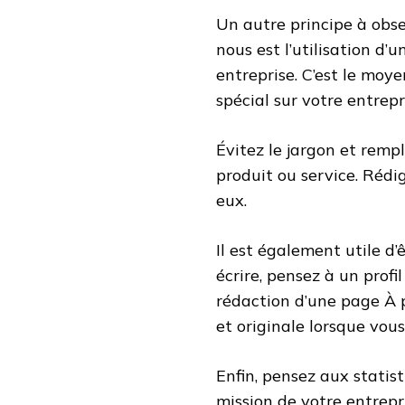
Un autre principe à obse
nous est l’utilisation d’
entreprise. C’est le moy
spécial sur votre entrepr
Évitez le jargon et remp
produit ou service. Rédi
eux.
Il est également utile d’
écrire, pensez à un profi
rédaction d’une page À
et originale lorsque vou
Enfin, pensez aux statist
mission de votre entrepri