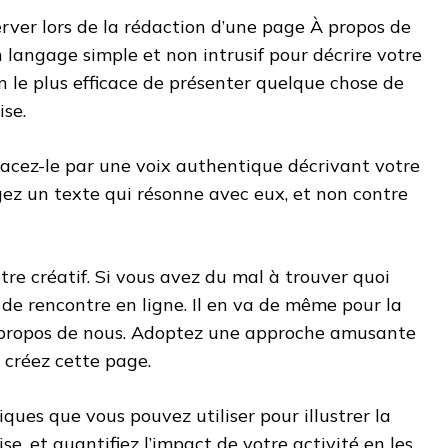
rver lors de la rédaction d’une page À propos de
un langage simple et non intrusif pour décrire votre
en le plus efficace de présenter quelque chose de
ise.
lacez-le par une voix authentique décrivant votre
gez un texte qui résonne avec eux, et non contre
être créatif. Si vous avez du mal à trouver quoi
l de rencontre en ligne. Il en va de même pour la
 propos de nous. Adoptez une approche amusante
s créez cette page.
iques que vous pouvez utiliser pour illustrer la
se, et quantifiez l’impact de votre activité en les