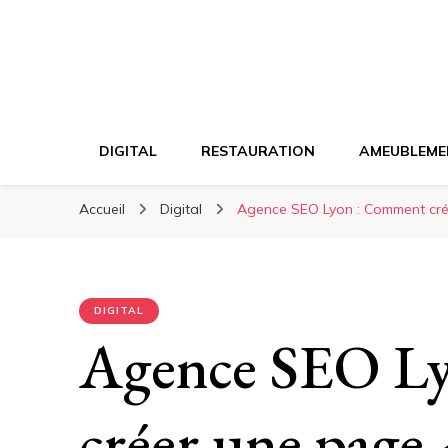
DIGITAL
RESTAURATION
AMEUBLEME
Accueil
Digital
Agence SEO Lyon : Comment crée
DIGITAL
Agence SEO L
créer une page