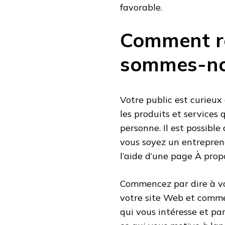
favorable.
Comment ré
sommes-no
Votre public est curieux 
les produits et services qu
personne. Il est possibl
vous soyez un entreprene
l’aide d’une page À prop
Commencez par dire à vos
votre site Web et commen
qui vous intéresse et par