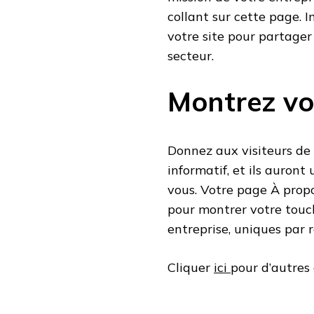
collant sur cette page. 
votre site pour partager
secteur.
Montrez vo
Donnez aux visiteurs de 
informatif, et ils auron
vous. Votre page À propo
pour montrer votre touch
entreprise, uniques par 
Cliquer
ici
pour d’autres a