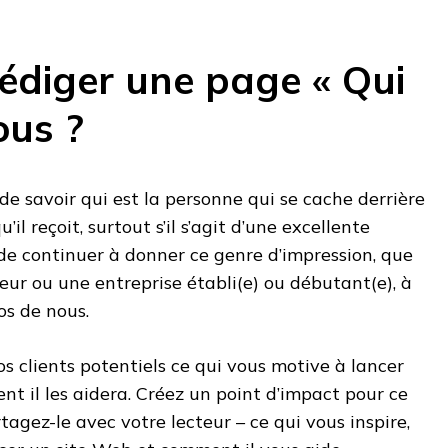
diger une page « Qui
us ?
de savoir qui est la personne qui se cache derrière
’il reçoit, surtout s’il s’agit d’une excellente
e de continuer à donner ce genre d’impression, que
ur ou une entreprise établi(e) ou débutant(e), à
os de nous.
 clients potentiels ce qui vous motive à lancer
t il les aidera. Créez un point d’impact pour ce
tagez-le avec votre lecteur – ce qui vous inspire,