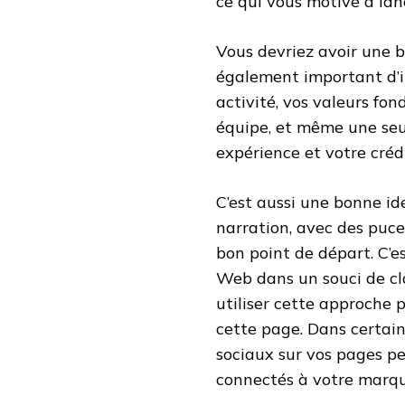
ce qui vous motive à lan
Vous devriez avoir une bo
également important d’i
activité, vos valeurs fo
équipe, et même une seul
expérience et votre crédi
C’est aussi une bonne id
narration, avec des puces
bon point de départ. C’es
Web dans un souci de cl
utiliser cette approche 
cette page. Dans certain
sociaux sur vos pages pe
connectés à votre marqu