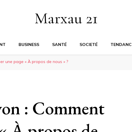
Marxau 21
NT
BUSINESS
SANTÉ
SOCIETÉ
TENDANC
r une page « À propos de nous » ?
yon : Comment
 « À propos de