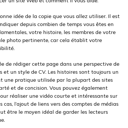
cer un site Web et comment il vous aide.
nne idée de la copie que vous allez utiliser. Il est
ndiquer depuis combien de temps vous êtes en
ndamentales, votre histoire, les membres de votre
e photo pertinente, car cela établit votre
bilité.
ée de rédiger cette page dans une perspective de
 et un style de CV. Les histoires sont toujours un
t une pratique utilisée par la plupart des sites
arté et de concision. Vous pouvez également
pour réaliser une vidéo courte et intéressante sur
s cas, l’ajout de liens vers des comptes de médias
ut être le moyen idéal de garder les lecteurs
e.