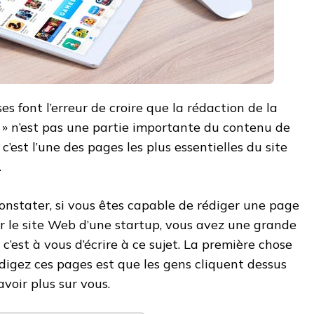
s font l’erreur de croire que la rédaction de la
 » n’est pas une partie importante du contenu de
 c’est l’une des pages les plus essentielles du site
.
nstater, si vous êtes capable de rédiger une page
r le site Web d’une startup, vous avez une grande
 c’est à vous d’écrire à ce sujet. La première chose
édigez ces pages est que les gens cliquent dessus
avoir plus sur vous.