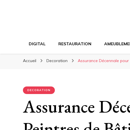
DIGITAL
RESTAURATION
AMEUBLEME
Accueil
Decoration
Assurance Décennale pour P
DECORATION
Assurance Déc
Peintres de Bât