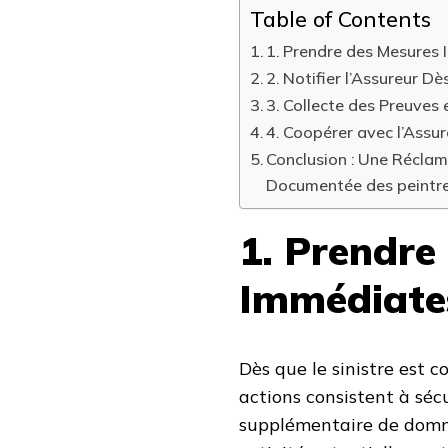
Table of Contents
1. Prendre des Mesures 
2. Notifier l’Assureur D
3. Collecte des Preuves
4. Coopérer avec l’Assur
Conclusion : Une Réclam
Documentée des peintr
1. Prendre
Immédiates
Dès que le sinistre est 
actions consistent à sécu
supplémentaire de domma