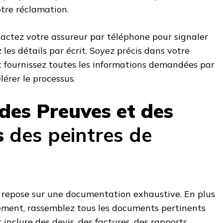
tre réclamation.
tactez votre assureur par téléphone pour signaler
z les détails par écrit. Soyez précis dans votre
et fournissez toutes les informations demandées par
lérer le processus.
 des Preuves et des
s
des peintres de
 repose sur une documentation exhaustive. En plus
lement, rassemblez tous les documents pertinents
t inclure des devis, des factures, des rapports