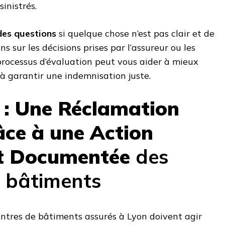
inistrés.
des questions
si quelque chose n’est pas clair et de
 sur les décisions prises par l’assureur ou les
processus d’évaluation peut vous aider à mieux
 à garantir une indemnisation juste.
 : Une Réclamation
âce à une Action
t Documentée
des
e bâtiments
peintres de bâtiments assurés à Lyon doivent agir