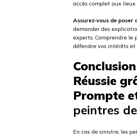
accès complet aux lieux s
Assurez-vous de poser 
demander des explications
experts. Comprendre le 
défendre vos intérêts et
Conclusion
Réussie gr
Prompte e
peintres d
En cas de sinistre, les 