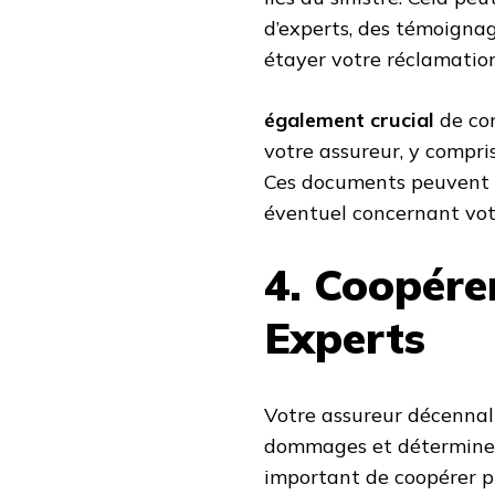
d’experts, des témoigna
étayer votre réclamation
également crucial
de co
votre assureur, y compris
Ces documents peuvent ê
éventuel concernant vot
4. Coopérer
Experts
Votre assureur décennal
dommages et déterminer l
important de coopérer pl