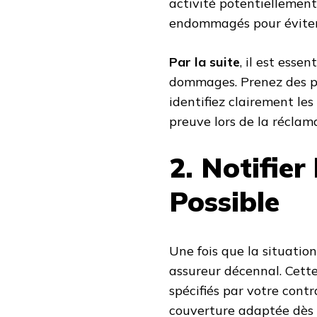
activité potentiellemen
endommagés pour éviter 
Par la suite
, il est ess
dommages. Prenez des ph
identifiez clairement le
preuve lors de la récla
2. Notifier
Possible
Une fois que la situation
assureur décennal. Cette 
spécifiés par votre cont
couverture adaptée dès q