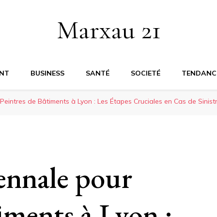
Marxau 21
NT
BUSINESS
SANTÉ
SOCIETÉ
TENDANC
eintres de Bâtiments à Lyon : Les Étapes Cruciales en Cas de Sinist
ennale pour
iments à Lyon :