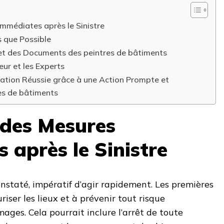
Immédiates après le Sinistre
ès que Possible
 et des Documents des peintres de bâtiments
eur et les Experts
ation Réussie grâce à une Action Prompte et
es de bâtiments
 des Mesures
 après le Sinistre
constaté, impératif d’agir rapidement. Les premières
riser les lieux et à prévenir tout risque
ges. Cela pourrait inclure l’arrêt de toute