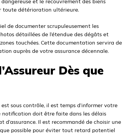
t dangereuse et le recouvrement des biens
toute détérioration ultérieure.
entiel de documenter scrupuleusement les
otos détaillées de l’étendue des dégâts et
s zones touchées. Cette documentation servira de
mation auprès de votre assurance décennale.
 l’Assureur Dès que
 est sous contrôle, il est temps d’informer votre
notification doit être faite dans les délais
rat d’assurance. Il est recommandé de choisir une
ue possible pour éviter tout retard potentiel