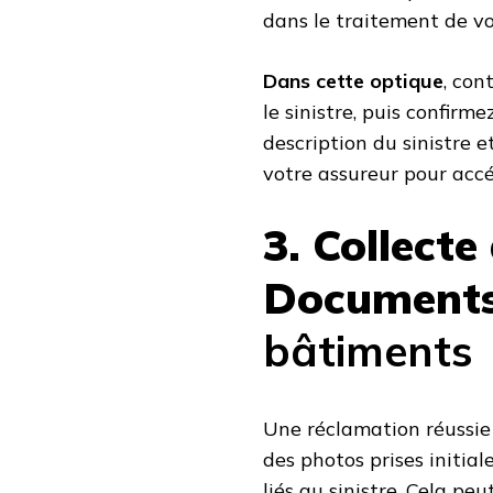
dans le traitement de vo
Dans cette optique
, con
le sinistre, puis confirme
description du sinistre 
votre assureur pour accé
3. Collecte
Document
bâtiments
Une réclamation réussie
des photos prises initia
liés au sinistre. Cela peu