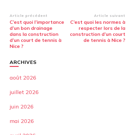
Navigation
Article précédent
Article suivant
C’est quoi l’importance
C’est quoi les normes à
d’article
d’un bon drainage
respecter lors de la
dans la construction
construction d’un court
d’un court de tennis à
de tennis à Nice ?
Nice ?
ARCHIVES
août 2026
juillet 2026
juin 2026
mai 2026