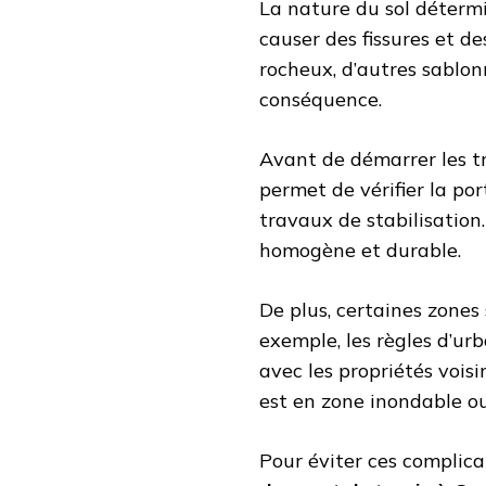
La nature du sol détermi
causer des fissures et de
rocheux, d’autres sablon
conséquence.
Avant de démarrer les t
permet de vérifier la por
travaux de stabilisation
homogène et durable.
De plus, certaines zones
exemple, les règles d’ur
avec les propriétés voisin
est en zone inondable ou s
Pour éviter ces complicat