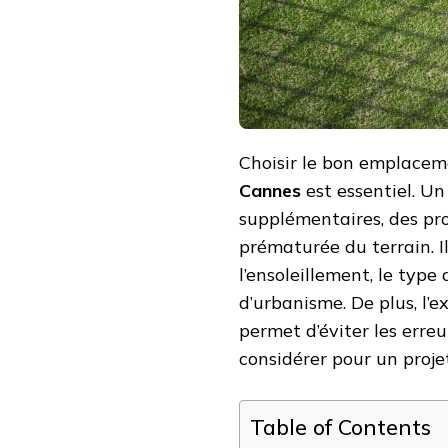
À
CANNES
?
Choisir le bon emplacem
Cannes
est essentiel. U
supplémentaires, des pro
prématurée du terrain. I
l’ensoleillement, le type 
d’urbanisme. De plus, l’
permet d’éviter les erreur
considérer pour un projet
Table of Contents