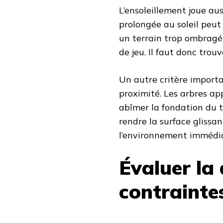
L’ensoleillement joue au
prolongée au soleil peut 
un terrain trop ombragé 
de jeu. Il faut donc trou
Un autre critère importa
proximité. Les arbres ap
abîmer la fondation du t
rendre la surface glissant
l’environnement immédia
Évaluer la 
contrainte