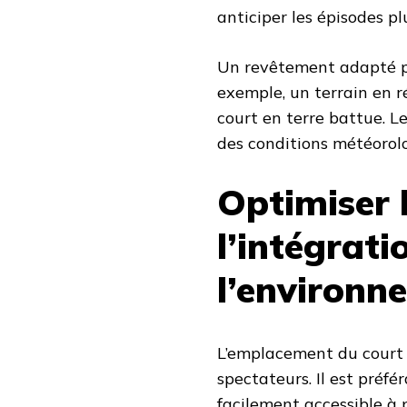
anticiper les épisodes pl
Un revêtement adapté pe
exemple, un terrain en 
court en terre battue. L
des conditions météorolo
Optimiser l
l’intégrati
l’environn
L’emplacement du court d
spectateurs. Il est préfé
facilement accessible à pi