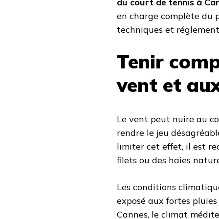
du court de tennis à Ca
en charge complète du p
techniques et réglement
Tenir comp
vent et au
Le vent peut nuire au c
rendre le jeu désagréable
limiter cet effet, il est
filets ou des haies nature
Les conditions climatiqu
exposé aux fortes pluies
Cannes, le climat médite