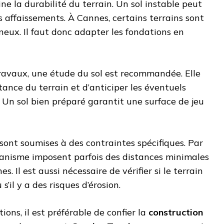
ne la durabilité du terrain. Un sol instable peut
s affaissements. À Cannes, certains terrains sont
neux. Il faut donc adapter les fondations en
ravaux, une étude du sol est recommandée. Elle
tance du terrain et d’anticiper les éventuels
. Un sol bien préparé garantit une surface de jeu
 sont soumises à des contraintes spécifiques. Par
banisme imposent parfois des distances minimales
es. Il est aussi nécessaire de vérifier si le terrain
’il y a des risques d’érosion.
ions, il est préférable de confier la
construction