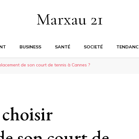
Marxau 21
NT
BUSINESS
SANTÉ
SOCIETÉ
TENDANC
placement de son court de tennis à Cannes ?
choisir
de son court de