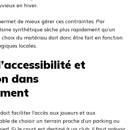
uvieux en hiver.
rmet de mieux gérer ces contraintes. Par
résine synthétique sèche plus rapidement qu’un
e choix du matériau doit donc être fait en fonction
giques locales.
’accessibilité et
on dans
ement
oit faciliter l’accès aux joueurs et aux
rable de choisir un terrain proche d’un parking ou
ed. Si le court est destiné à un club, il faut prévoir