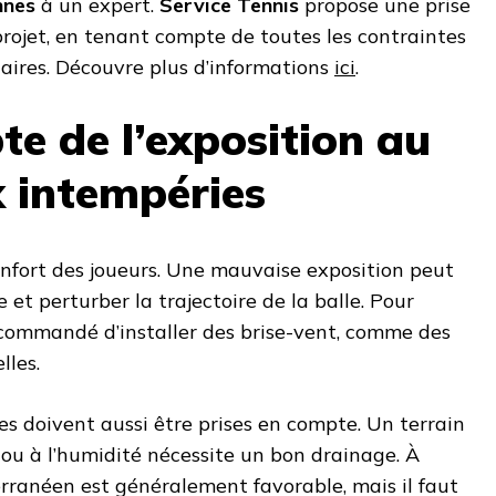
nnes
à un expert.
Service Tennis
propose une prise
rojet, en tenant compte de toutes les contraintes
aires. Découvre plus d’informations
ici
.
te de l’exposition au
x intempéries
onfort des joueurs. Une mauvaise exposition peut
 et perturber la trajectoire de la balle. Pour
 recommandé d’installer des brise-vent, comme des
lles.
es doivent aussi être prises en compte. Un terrain
 ou à l’humidité nécessite un bon drainage. À
rranéen est généralement favorable, mais il faut