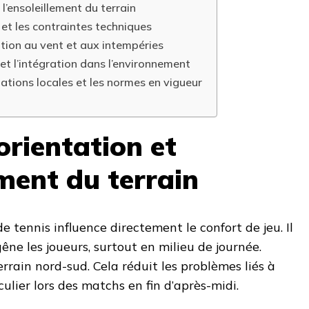
 l’ensoleillement du terrain
l et les contraintes techniques
ition au vent et aux intempéries
 et l’intégration dans l’environnement
ations locales et les normes en vigueur
orientation et
ement du terrain
de tennis influence directement le confort de jeu. Il
 gêne les joueurs, surtout en milieu de journée.
terrain nord-sud. Cela réduit les problèmes liés à
culier lors des matchs en fin d’après-midi.