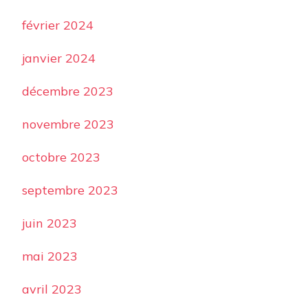
février 2024
janvier 2024
décembre 2023
novembre 2023
octobre 2023
septembre 2023
juin 2023
mai 2023
avril 2023