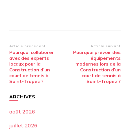
Navigation
Article précédent
Article suivant
Pourquoi collaborer
Pourquoi prévoir des
d’article
avec des experts
équipements
locaux pour la
modernes lors de la
Construction d’un
Construction d’un
court de tennis à
court de tennis à
Saint-Tropez ?
Saint-Tropez ?
ARCHIVES
août 2026
juillet 2026