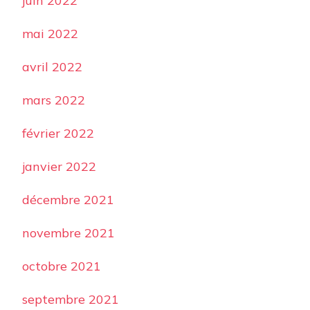
juin 2022
mai 2022
avril 2022
mars 2022
février 2022
janvier 2022
décembre 2021
novembre 2021
octobre 2021
septembre 2021