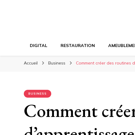
DIGITAL
RESTAURATION
AMEUBLEME
Accueil
Business
Comment créer des routines d’
BUSINESS
Comment créer 
d’apprentissage