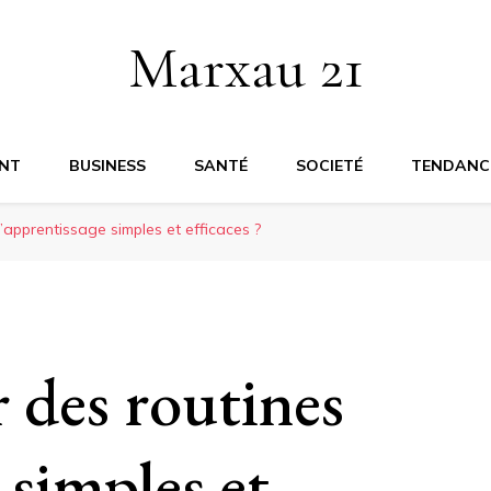
Marxau 21
NT
BUSINESS
SANTÉ
SOCIETÉ
TENDANC
apprentissage simples et efficaces ?
des routines
 simples et