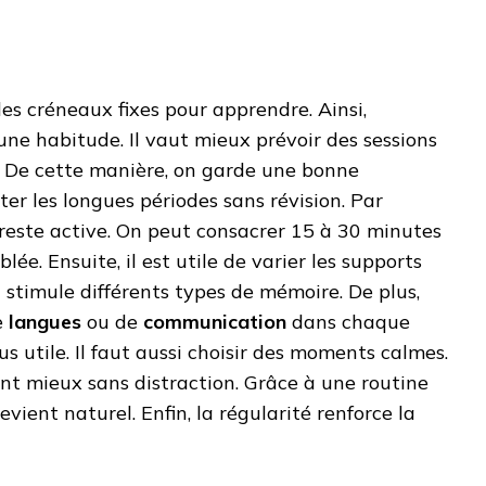
 des créneaux fixes pour apprendre. Ainsi,
une habitude. Il vaut mieux prévoir des sessions
. De cette manière, on garde une bonne
iter les longues périodes sans révision. Par
reste active. On peut consacrer 15 à 30 minutes
blée. Ensuite, il est utile de varier les supports
ela stimule différents types de mémoire. De plus,
e
langues
ou de
communication
dans chaque
lus utile. Il faut aussi choisir des moments calmes.
ient mieux sans distraction. Grâce à une routine
evient naturel. Enfin, la régularité renforce la