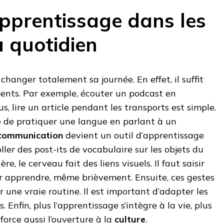
apprentissage dans les
u quotidien
hanger totalement sa journée. En effet, il suffit
ents. Par exemple, écouter un podcast en
us, lire un article pendant les transports est simple.
e de pratiquer une langue en parlant à un
communication
devient un outil d’apprentissage
ller des post-its de vocabulaire sur les objets du
e, le cerveau fait des liens visuels. Il faut saisir
 apprendre, même brièvement. Ensuite, ces gestes
 une vraie routine. Il est important d’adapter les
 Enfin, plus l’apprentissage s’intègre à la vie, plus
nforce aussi l’ouverture à la
culture
.