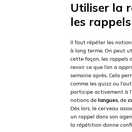
Utiliser la
les rappels
Il faut répéter les notio
à long terme. On peut ut
cette façon, les rappels
revoir ce que l’on a appr
semaine après. Cela perme
comme les quizz ou l’auto
participe activement à l’
notions de
langues
, de
c
Dès lors, le cerveau assoc
un rappel dans son agend
la répétition donne confi