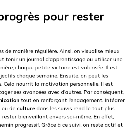
progrès pour rester
ès de manière régulière. Ainsi, on visualise mieux
eut tenir un journal d’apprentissage ou utiliser une
ière, chaque petite victoire est valorisée. Il est
bjectifs chaque semaine. Ensuite, on peut les
s. Cela nourrit la motivation personnelle. Il est
tager ses avancées avec d’autres. Par conséquent,
ication
tout en renforçant l’engagement. Intégrer
s
ou de
culture
dans les suivis rend le tout plus
si rester bienveillant envers soi-même. En effet,
emin progressif. Grâce à ce suivi, on reste actif et