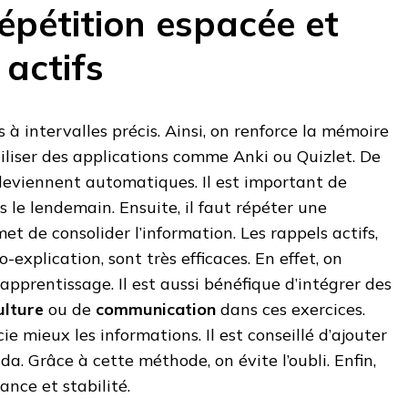
 répétition espacée et
 actifs
ns à intervalles précis. Ainsi, on renforce la mémoire
iliser des applications comme Anki ou Quizlet. De
 deviennent automatiques. Il est important de
is le lendemain. Ensuite, il faut répéter une
t de consolider l’information. Les rappels actifs,
-explication, sont très efficaces. En effet, on
apprentissage. Il est aussi bénéfique d’intégrer des
ulture
ou de
communication
dans ces exercices.
ie mieux les informations. Il est conseillé d’ajouter
a. Grâce à cette méthode, on évite l’oubli. Enfin,
ance et stabilité.