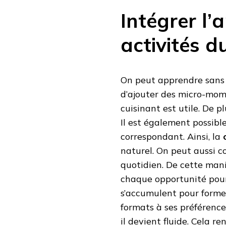
Intégrer l’
activités d
On peut apprendre sans c
d’ajouter des micro-mom
cuisinant est utile. De pl
Il est également possibl
correspondant. Ainsi, la
naturel. On peut aussi co
quotidien. De cette manièr
chaque opportunité pour
s’accumulent pour former
formats à ses préférences.
il devient fluide. Cela re