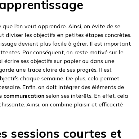
d’apprentissage
ce que l’on veut apprendre. Ainsi, on évite de se
ut diviser les objectifs en petites étapes concrètes.
issage devient plus facile à gérer. Il est important
attentes. Par conséquent, on reste motivé sur le
i écrire ses objectifs sur papier ou dans une
garde une trace claire de ses progrès. Il est
 objectifs chaque semaine. De plus, cela permet
écessaire. Enfin, on doit intégrer des éléments de
e
communication
selon ses intérêts. En effet, cela
chissante. Ainsi, on combine plaisir et efficacité
es sessions courtes et