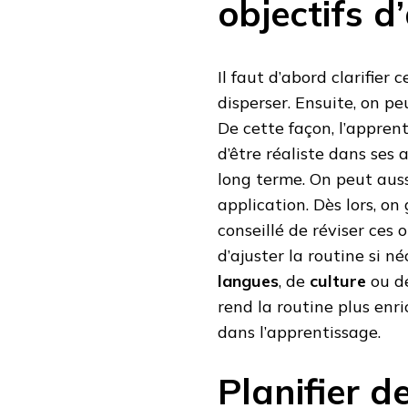
objectifs 
Il faut d’abord clarifier 
disperser. Ensuite, on pe
De cette façon, l’apprent
d’être réaliste dans ses 
long terme. On peut auss
application. Dès lors, on 
conseillé de réviser ces
d’ajuster la routine si n
langues
, de
culture
ou d
rend la routine plus enri
dans l’apprentissage.
Planifier d