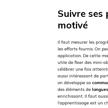
Suivre ses 
motivé
Il faut mesurer les progr
les efforts fournis. On p
application. De cette man
utile de fixer des mini-o
célébrer une fois atteint
aussi intéressant de par
on développe sa
commun
des éléments de
langue
enrichissant. Il faut aus
l’apprentissage est un ch