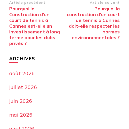
Navigation
Article précédent
Article suivant
Pourquoi la
Pourquoi la
d’article
Construction d’un
construction d’un court
court de tennis à
de tennis à Cannes
Cannes est-elle un
doit-elle respecter les
investissement à long
normes
terme pour les clubs
environnementales ?
privés ?
ARCHIVES
août 2026
juillet 2026
juin 2026
mai 2026
avril 2026