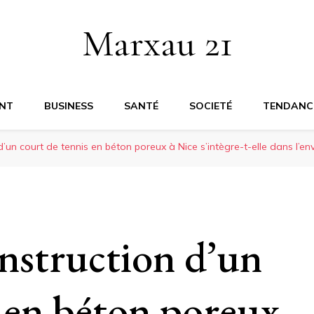
Marxau 21
NT
BUSINESS
SANTÉ
SOCIETÉ
TENDANC
’un court de tennis en béton poreux à Nice s’intègre-t-elle dans l’en
nstruction d’un
s en béton poreux