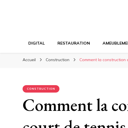
DIGITAL
RESTAURATION
AMEUBLEME
Accueil
Construction
Comment la construction d
CONSTRUCTION
Comment la co
court de tenni