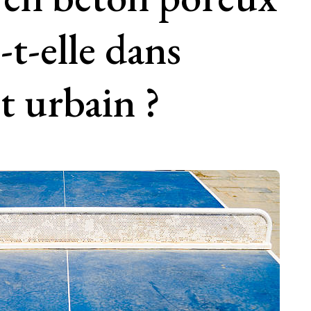
-t-elle dans
t urbain ?