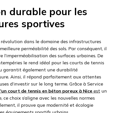
on durable pour les
ures sportives
 révolution dans le domaine des infrastructures
e meilleure perméabilité des sols. Par conséquent, il
re l’imperméabilisation des surfaces urbaines. De
ntempéries le rend idéal pour les courts de tennis
au garantit également une durabilité
sure. Ainsi, il répond parfaitement aux attentes
ses d’investir sur le long terme. Grâce à Service
’un court de tennis en béton poreux à Nice
est
un
, ce choix s’aligne avec les nouvelles normes
lement, il prouve que modernité et écologie
es équipements sportifs urbains.