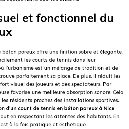
suel et fonctionnel du
eux
e béton poreux offre une finition sobre et élégante.
acilement les courts de tennis dans leur
où l’urbanisme est un mélange de tradition et de
rouve parfaitement sa place. De plus, il réduit les
nfort visuel des joueurs et des spectateurs. Par
reuse favorise une meilleure absorption sonore. Cela
 les résidents proches des installations sportives.
on d’un court de tennis en béton poreux à Nice
 tout en respectant les attentes des habitants. En
 est à la fois pratique et esthétique.