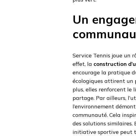
Un engagem
communaut
Service Tennis joue un rô
effet, la
construction d’u
encourage la pratique du
écologiques attirent un 
plus, elles renforcent le
partage. Par ailleurs, l’
l’environnement démontr
communauté. Cela inspire
des solutions similaires.
initiative sportive peut 