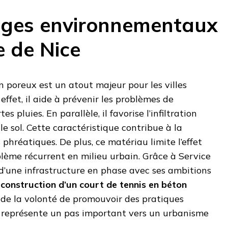
ages environnementaux
le de Nice
 poreux est un atout majeur pour les villes
ffet, il aide à prévenir les problèmes de
es pluies. En parallèle, il favorise l’infiltration
e sol. Cette caractéristique contribue à la
phréatiques. De plus, ce matériau limite l’effet
oblème récurrent en milieu urbain. Grâce à Service
e d’une infrastructure en phase avec ses ambitions
a
construction d’un court de tennis en béton
de la volonté de promouvoir des pratiques
et représente un pas important vers un urbanisme