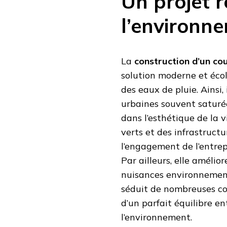
Un projet 
l’environn
La
construction d’un co
solution moderne et éco
des eaux de pluie. Ainsi,
urbaines souvent saturé
dans l’esthétique de la v
verts et des infrastruct
l’engagement de l’entre
Par ailleurs, elle amélio
nuisances environnement
séduit de nombreuses col
d’un parfait équilibre e
l’environnement.