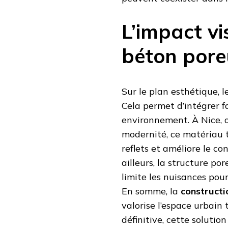
L’impact vi
béton por
Sur le plan esthétique, l
Cela permet d’intégrer f
environnement. À Nice, 
modernité, ce matériau t
reflets et améliore le co
ailleurs, la structure po
limite les nuisances pour
En somme, la
constructi
valorise l’espace urbain
définitive, cette solution