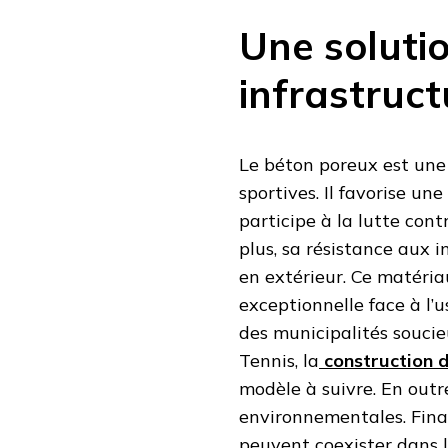
Une soluti
infrastruct
Le béton poreux est une
sportives. Il favorise un
participe à la lutte cont
plus, sa résistance aux i
en extérieur. Ce matéri
exceptionnelle face à l’u
des municipalités soucieu
Tennis, la
construction d
modèle à suivre. En outre
environnementales. Fina
peuvent coexister dans l