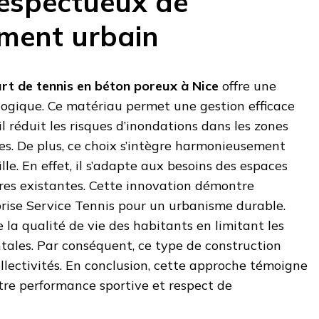
respectueux de
ement urbain
urt de tennis en béton poreux à Nice
offre une
logique. Ce matériau permet une gestion efficace
 il réduit les risques d’inondations dans les zones
es. De plus, ce choix s’intègre harmonieusement
ille. En effet, il s’adapte aux besoins des espaces
ures existantes. Cette innovation démontre
prise Service Tennis pour un urbanisme durable.
re la qualité de vie des habitants en limitant les
ales. Par conséquent, ce type de construction
lectivités. En conclusion, cette approche témoigne
ntre performance sportive et respect de