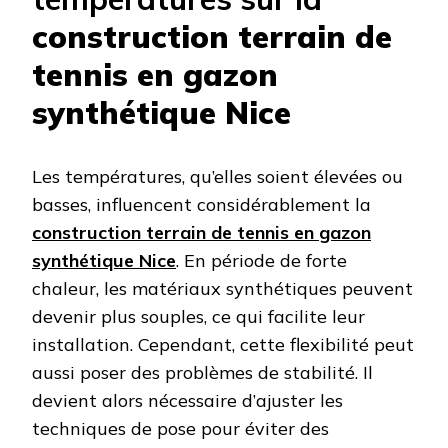
construction terrain de
tennis en gazon
synthétique Nice
Les températures, qu’elles soient élevées ou
basses, influencent considérablement la
construction terrain de tennis en gazon
synthétique Nice
. En période de forte
chaleur, les matériaux synthétiques peuvent
devenir plus souples, ce qui facilite leur
installation. Cependant, cette flexibilité peut
aussi poser des problèmes de stabilité. Il
devient alors nécessaire d’ajuster les
techniques de pose pour éviter des