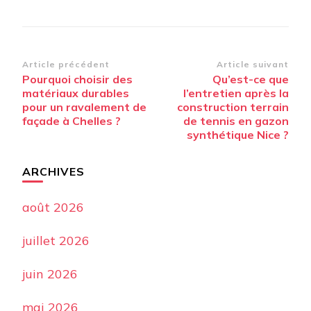
Navigation
Article précédent
Article suivant
Pourquoi choisir des
Qu’est-ce que
d’article
matériaux durables
l’entretien après la
pour un ravalement de
construction terrain
façade à Chelles ?
de tennis en gazon
synthétique Nice ?
ARCHIVES
août 2026
juillet 2026
juin 2026
mai 2026