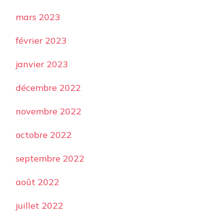
mars 2023
février 2023
janvier 2023
décembre 2022
novembre 2022
octobre 2022
septembre 2022
août 2022
juillet 2022