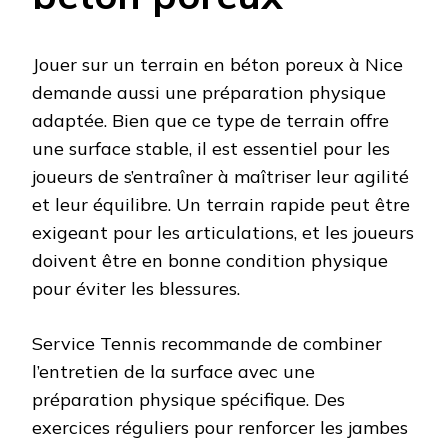
Jouer sur un terrain en béton poreux à Nice
demande aussi une préparation physique
adaptée. Bien que ce type de terrain offre
une surface stable, il est essentiel pour les
joueurs de s’entraîner à maîtriser leur agilité
et leur équilibre. Un terrain rapide peut être
exigeant pour les articulations, et les joueurs
doivent être en bonne condition physique
pour éviter les blessures.
Service Tennis recommande de combiner
l’entretien de la surface avec une
préparation physique spécifique. Des
exercices réguliers pour renforcer les jambes