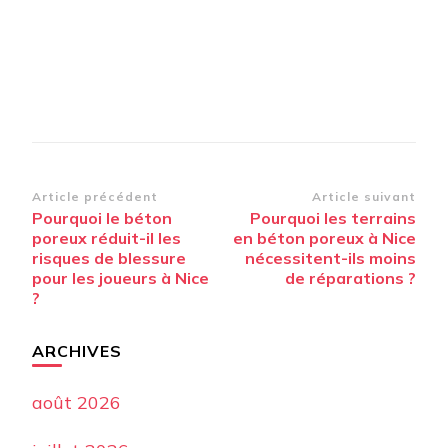
Navigation
Article précédent
Article suivant
Pourquoi le béton
Pourquoi les terrains
d’article
poreux réduit-il les
en béton poreux à Nice
risques de blessure
nécessitent-ils moins
pour les joueurs à Nice
de réparations ?
?
ARCHIVES
août 2026