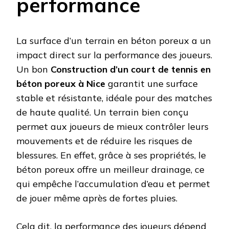
performance
La surface d’un terrain en béton poreux a un
impact direct sur la performance des joueurs.
Un bon
Construction d’un court de tennis en
béton poreux à Nice
garantit une surface
stable et résistante, idéale pour des matches
de haute qualité. Un terrain bien conçu
permet aux joueurs de mieux contrôler leurs
mouvements et de réduire les risques de
blessures. En effet, grâce à ses propriétés, le
béton poreux offre un meilleur drainage, ce
qui empêche l’accumulation d’eau et permet
de jouer même après de fortes pluies.
Cela dit, la performance des joueurs dépend