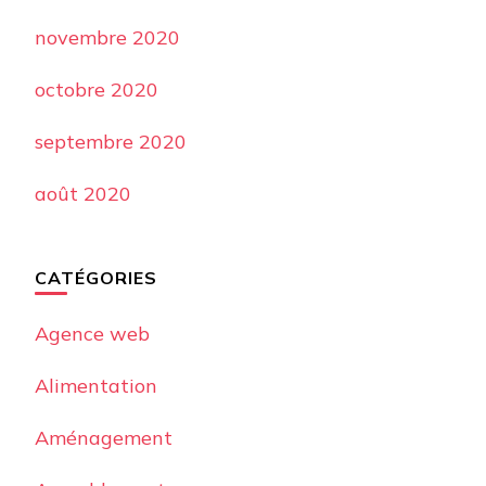
novembre 2020
octobre 2020
septembre 2020
août 2020
CATÉGORIES
Agence web
Alimentation
Aménagement