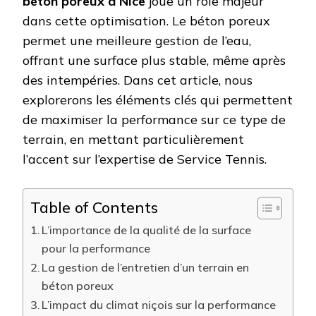
béton poreux à Nice
joue un rôle majeur
dans cette optimisation. Le béton poreux
permet une meilleure gestion de l’eau,
offrant une surface plus stable, même après
des intempéries. Dans cet article, nous
explorerons les éléments clés qui permettent
de maximiser la performance sur ce type de
terrain, en mettant particulièrement
l’accent sur l’expertise de Service Tennis.
Table of Contents
L’importance de la qualité de la surface
pour la performance
La gestion de l’entretien d’un terrain en
béton poreux
L’impact du climat niçois sur la performance