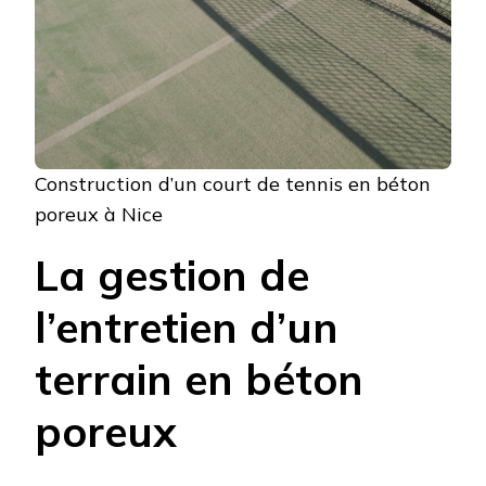
Construction d’un court de tennis en béton
poreux à Nice
La gestion de
l’entretien d’un
terrain en béton
poreux