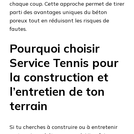
chaque coup. Cette approche permet de tirer
parti des avantages uniques du béton
poreux tout en réduisant les risques de
fautes.
Pourquoi choisir
Service Tennis pour
la construction et
l’entretien de ton
terrain
Si tu cherches à construire ou à entretenir