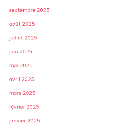
septembre 2025
août 2025
juillet 2025
juin 2025
mai 2025
avril 2025
mars 2025
février 2025
janvier 2025