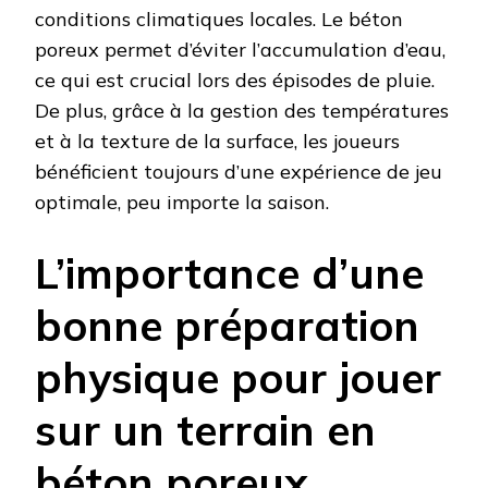
conditions climatiques locales. Le béton
poreux permet d’éviter l’accumulation d’eau,
ce qui est crucial lors des épisodes de pluie.
De plus, grâce à la gestion des températures
et à la texture de la surface, les joueurs
bénéficient toujours d’une expérience de jeu
optimale, peu importe la saison.
L’importance d’une
bonne préparation
physique pour jouer
sur un terrain en
béton poreux