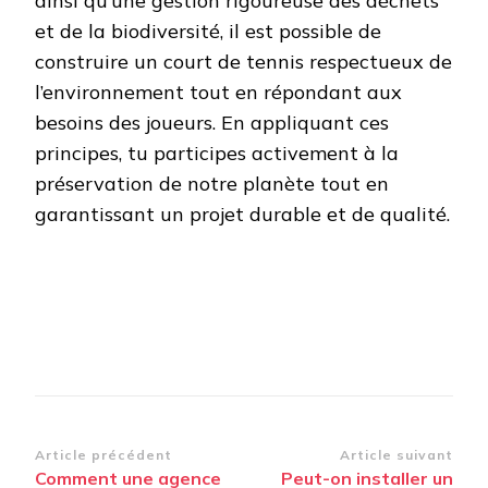
ainsi qu’une gestion rigoureuse des déchets
et de la biodiversité, il est possible de
construire un court de tennis respectueux de
l’environnement tout en répondant aux
besoins des joueurs. En appliquant ces
principes, tu participes activement à la
préservation de notre planète tout en
garantissant un projet durable et de qualité.
Navigation
Article précédent
Article suivant
Comment une agence
Peut-on installer un