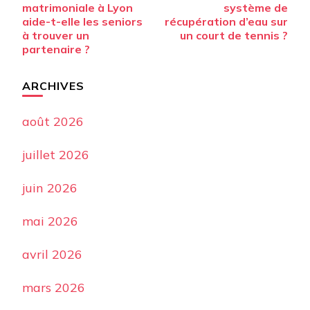
d’article
matrimoniale à Lyon
système de
aide-t-elle les seniors
récupération d’eau sur
à trouver un
un court de tennis ?
partenaire ?
ARCHIVES
août 2026
juillet 2026
juin 2026
mai 2026
avril 2026
mars 2026