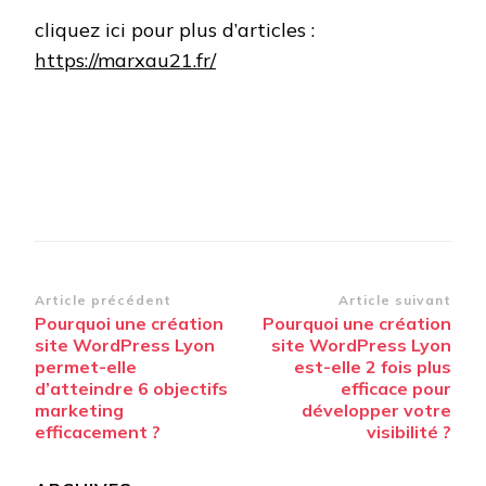
cliquez ici pour plus d’articles :
https://marxau21.fr/
Navigation
Article précédent
Article suivant
Pourquoi une création
Pourquoi une création
d’article
site WordPress Lyon
site WordPress Lyon
permet-elle
est-elle 2 fois plus
d’atteindre 6 objectifs
efficace pour
marketing
développer votre
efficacement ?
visibilité ?