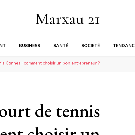
Marxau 21
NT
BUSINESS
SANTÉ
SOCIETÉ
TENDANC
nis Cannes : comment choisir un bon entrepreneur ?
ourt de tennis
nt choisir un