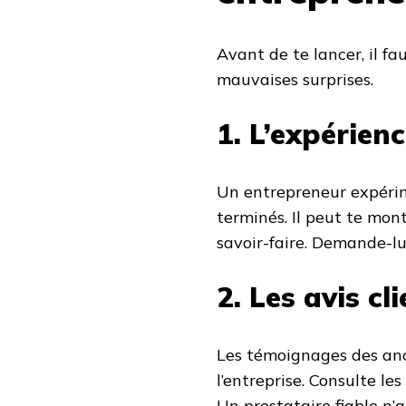
Avant de te lancer, il fa
mauvaises surprises.
1. L’expérienc
Un entrepreneur expérim
terminés. Il peut te mon
savoir-faire. Demande-lui
2. Les avis cl
Les témoignages des anc
l’entreprise. Consulte l
Un prestataire fiable n’a