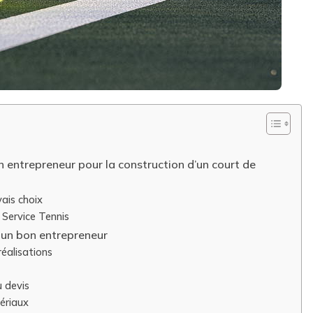
n entrepreneur pour la construction d’un court de
ais choix
 Service Tennis
r un bon entrepreneur
réalisations
u devis
ériaux