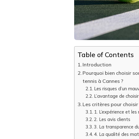
BON
ENTREPRENEUR
?
Table of Contents
Introduction
Pourquoi bien choisir so
tennis à Cannes ?
Les risques d’un mauv
L’avantage de choisir
Les critères pour choisi
1. L’expérience et les 
2. Les avis clients
3. La transparence d
4. La qualité des mat