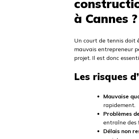
constructi
à Cannes ?
Un court de tennis doit 
mauvais entrepreneur pe
projet. Il est donc essent
Les risques d
Mauvaise qua
rapidement.
Problèmes de
entraîne des f
Délais non r