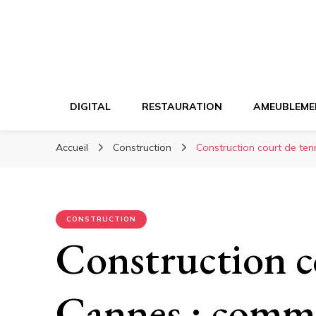
DIGITAL
RESTAURATION
AMEUBLEME
Accueil
Construction
Construction court de ten
CONSTRUCTION
Construction c
Cannes : comme