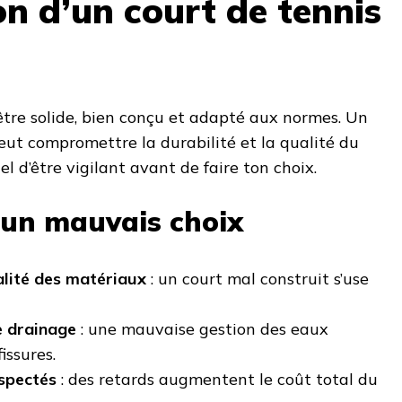
on d’un court de tennis
être solide, bien conçu et adapté aux normes. Un
ut compromettre la durabilité et la qualité du
iel d’être vigilant avant de faire ton choix.
’un mauvais choix
lité des matériaux
: un court mal construit s’use
 drainage
: une mauvaise gestion des eaux
issures.
espectés
: des retards augmentent le coût total du