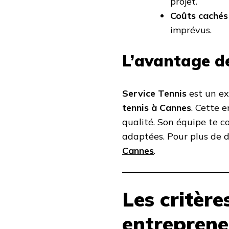
projet.
Coûts cachés
imprévus.
L’avantage de
Service Tennis
est un ex
tennis à Cannes
. Cette 
qualité. Son équipe te co
adaptées. Pour plus de d
Cannes
.
Les critère
entreprene