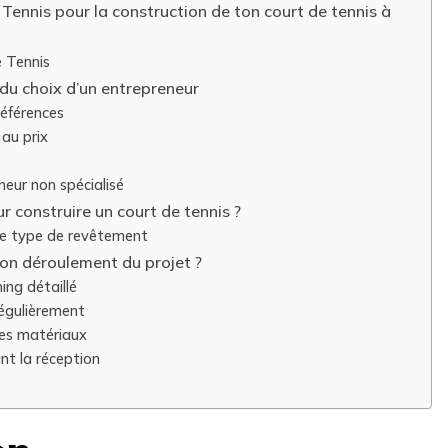
 Tennis pour la construction de ton court de tennis à
e Tennis
s du choix d’un entrepreneur
 références
 au prix
neur non spécialisé
ur construire un court de tennis ?
le type de revêtement
on déroulement du projet ?
ing détaillé
 régulièrement
 des matériaux
ant la réception