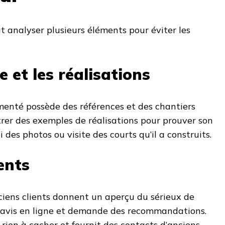
ut analyser plusieurs éléments pour éviter les
e et les réalisations
enté possède des références et des chantiers
trer des exemples de réalisations pour prouver son
 des photos ou visite des courts qu’il a construits.
ients
iens clients donnent un aperçu du sérieux de
es avis en ligne et demande des recommandations.
 rien à cacher et fournit des contacts d’anciens