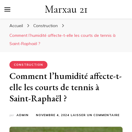
Marxau 21
Accueil
Construction
Comment l’humidité affecte-t-elle les courts de tennis à
Saint-Raphaël ?
CONSTRUCTION
Comment l’humidité affecte-t-
elle les courts de tennis à
Saint-Raphaël ?
SUR
par
ADMIN
NOVEMBRE 4, 2024
LAISSER UN COMMENTAIRE
COMM
L’HUMI
AFFEC