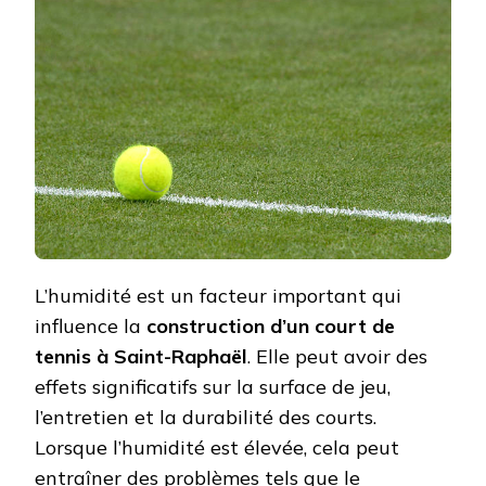
T-
ELLE
LES
COURT
DE
TENNI
À
SAINT
RAPHA
?
L’humidité est un facteur important qui
influence la
construction d’un court de
tennis à Saint-Raphaël
. Elle peut avoir des
effets significatifs sur la surface de jeu,
l’entretien et la durabilité des courts.
Lorsque l’humidité est élevée, cela peut
entraîner des problèmes tels que le