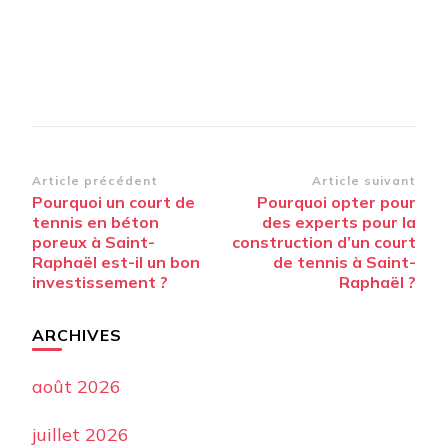
Navigation
Article précédent
Article suivant
Pourquoi un court de
Pourquoi opter pour
d’article
tennis en béton
des experts pour la
poreux à Saint-
construction d’un court
Raphaël est-il un bon
de tennis à Saint-
investissement ?
Raphaël ?
ARCHIVES
août 2026
juillet 2026