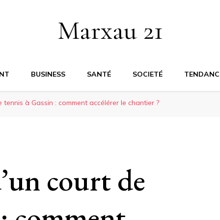
Marxau 21
NT
BUSINESS
SANTÉ
SOCIETÉ
TENDANC
 tennis à Gassin : comment accélérer le chantier ?
’un court de
n : comment