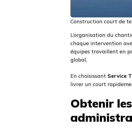
Construction court de te
L’organisation du chantie
chaque intervention avec
équipes travaillent en pa
global.
En choisissant
Service T
livrer un court rapideme
Obtenir le
administra