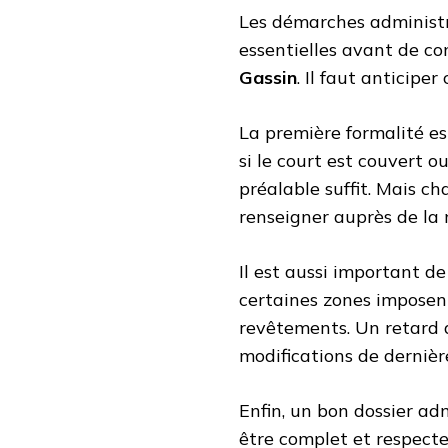
Les démarches administr
essentielles avant de 
Gassin
. Il faut anticipe
La première formalité es
si le court est couvert o
préalable suffit. Mais c
renseigner auprès de la 
Il est aussi important de
certaines zones imposent 
revêtements. Un retard d
modifications de dernièr
Enfin, un bon dossier adm
être complet et respecte