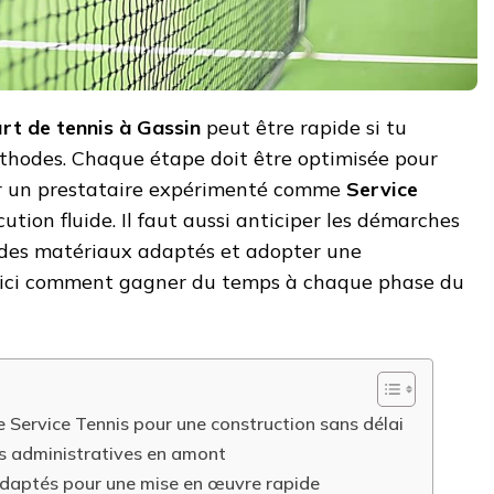
rt de tennis à Gassin
peut être rapide si tu
thodes. Chaque étape doit être optimisée pour
isir un prestataire expérimenté comme
Service
tion fluide. Il faut aussi anticiper les démarches
r des matériaux adaptés et adopter une
Voici comment gagner du temps à chaque phase du
 Service Tennis pour une construction sans délai
ns administratives en amont
adaptés pour une mise en œuvre rapide