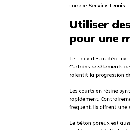
comme
Service Tennis
ai
Utiliser d
pour une m
Le choix des matériaux i
Certains revêtements né
ralentit la progression d
Les courts en résine synt
rapidement. Contraireme
fréquent, ils offrent une 
Le béton poreux est auss