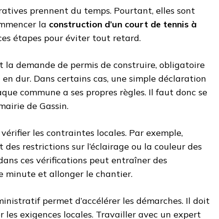
atives prennent du temps. Pourtant, elles sont
commencer la
construction d’un court de tennis à
r ces étapes pour éviter tout retard.
t la demande de permis de construire, obligatoire
u en dur. Dans certains cas, une simple déclaration
haque commune a ses propres règles. Il faut donc se
mairie de Gassin.
 vérifier les contraintes locales. Par exemple,
des restrictions sur l’éclairage ou la couleur des
ans ces vérifications peut entraîner des
e minute et allonger le chantier.
inistratif permet d’accélérer les démarches. Il doit
r les exigences locales. Travailler avec un expert