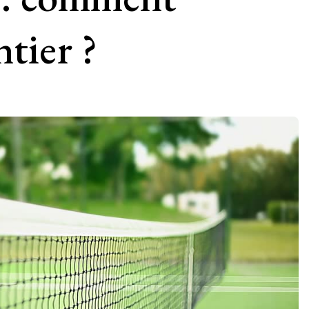
ntier ?