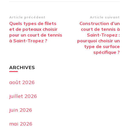
Navigation
Article précédent
Article suivant
Quels types de filets
Construction d’un
d’article
et de poteaux choisir
court de tennis à
pour un court de tennis
Saint-Tropez :
à Saint-Tropez ?
pourquoi choisir un
type de surface
spécifique ?
ARCHIVES
août 2026
juillet 2026
juin 2026
mai 2026