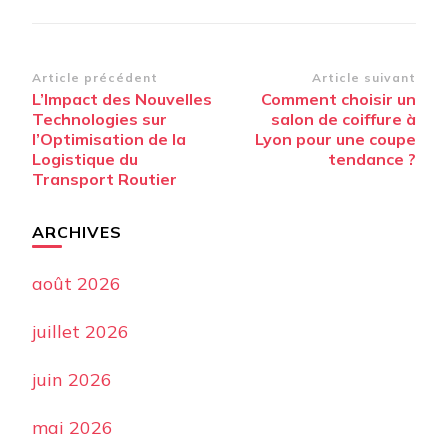
Navigation
Article précédent
Article suivant
L’Impact des Nouvelles
Comment choisir un
d’article
Technologies sur
salon de coiffure à
l’Optimisation de la
Lyon pour une coupe
Logistique du
tendance ?
Transport Routier
ARCHIVES
août 2026
juillet 2026
juin 2026
mai 2026