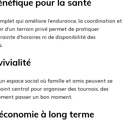
énéfique pour la santé
omplet qui améliore l’endurance, la coordination et
er d’un terrain privé permet de pratiquer
ainte d’horaires ni de disponibilité des
s.
ivialité
un espace social où famille et amis peuvent se
point central pour organiser des tournois, des
ement passer un bon moment.
 économie à long terme