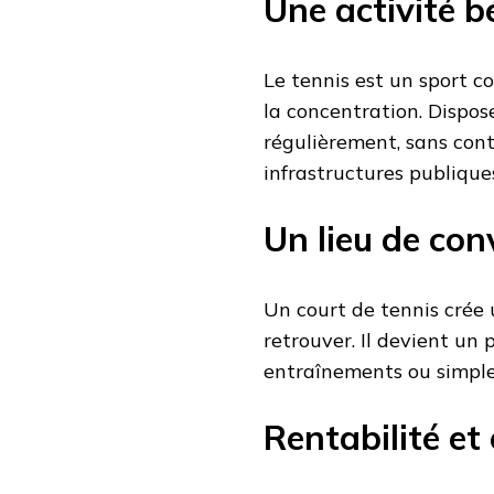
Une activité b
Le tennis est un sport c
la concentration. Dispos
régulièrement, sans contr
infrastructures publique
Un lieu de conv
Un court de tennis crée 
retrouver. Il devient un 
entraînements ou simpl
Rentabilité et