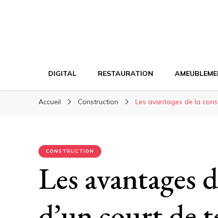
DIGITAL
RESTAURATION
AMEUBLEME
Accueil
Construction
Les avantages de la const
CONSTRUCTION
Les avantages d
d’un court de t