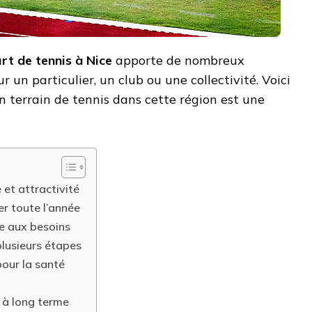
rt de tennis à Nice
apporte de nombreux
r un particulier, un club ou une collectivité. Voici
n terrain de tennis dans cette région est une
 et attractivité
er toute l’année
e aux besoins
plusieurs étapes
pour la santé
 à long terme