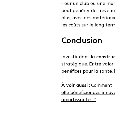
Pour un club ou une muni
peut générer des revenu
plus, avec des matériaux 
les coûts sur le long ter
Conclusion
Investir dans la
construc
stratégique. Entre valori
bénéfices pour la santé, l
À voir aussi
:
Comment la
elle bénéficier des inno
amortissantes ?