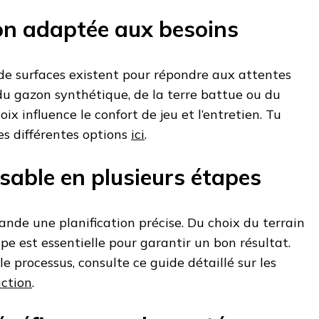
ion adaptée aux besoins
 de surfaces existent pour répondre aux attentes
 du gazon synthétique, de la terre battue ou du
x influence le confort de jeu et l’entretien. Tu
les différentes options
ici
.
isable en plusieurs étapes
nde une planification précise. Du choix du terrain
pe est essentielle pour garantir un bon résultat.
 processus, consulte ce guide détaillé sur les
uction
.