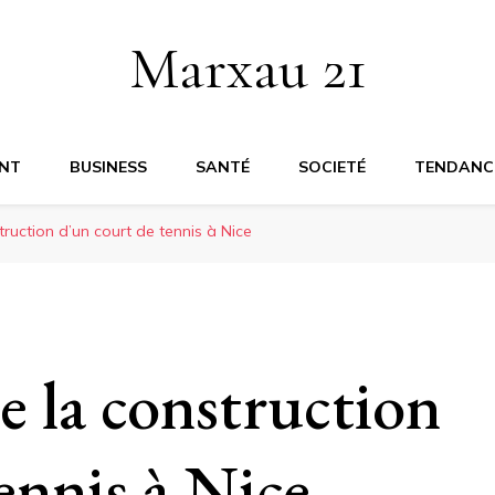
Marxau 21
NT
BUSINESS
SANTÉ
SOCIETÉ
TENDANC
ruction d’un court de tennis à Nice
e la construction
ennis à Nice