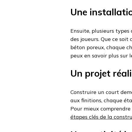
Une installat
Ensuite, plusieurs types
des joueurs. Que ce soit
béton poreux, chaque choi
peux en savoir plus sur 
Un projet réal
Construire un court dema
aux finitions, chaque éta
Pour mieux comprendre le
étapes clés de la constr