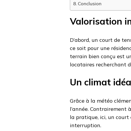
Conclusion
Valorisation i
D’abord, un court de ten
ce soit pour une résiden
terrain bien conçu est un
locataires recherchant d
Un climat idéa
Grâce à la météo clément
l’année. Contrairement à 
la pratique, ici, un cour
interruption.