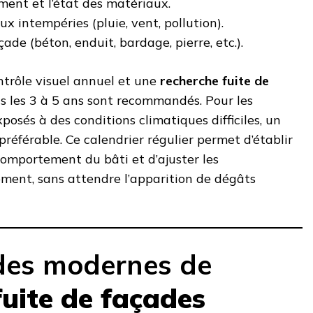
ment et l’état des matériaux.
ux intempéries (pluie, vent, pollution).
ade (béton, enduit, bardage, pierre, etc.).
ntrôle visuel annuel et une
recherche fuite de
s les 3 à 5 ans sont recommandés. Pour les
osés à des conditions climatiques difficiles, un
préférable. Ce calendrier régulier permet d’établir
comportement du bâti et d’ajuster les
ment, sans attendre l’apparition de dégâts
des modernes de
fuite de façades