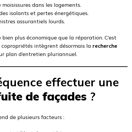
 moisissures dans les logements.
es isolants et pertes énergétiques.
istres assurantiels lourds.
te bien plus économique que la réparation. C’est
copropriétés intègrent désormais la
recherche
r plan d’entretien pluriannuel.
réquence effectuer une
fuite de façades
?
nd de plusieurs facteurs :