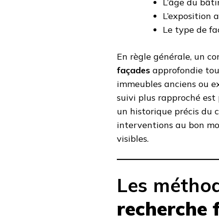
L’âge du bâti
L’exposition a
Le type de faç
En règle générale, un co
façades
approfondie tou
immeubles anciens ou exp
suivi plus rapproché est 
un historique précis du 
interventions au bon mo
visibles.
Les métho
recherche 