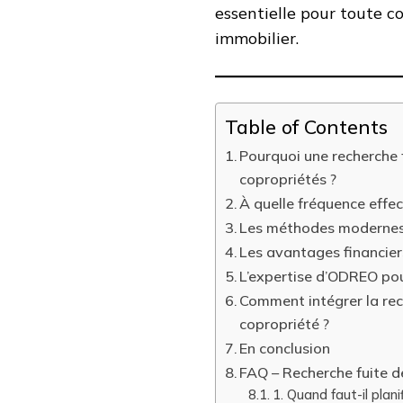
essentielle pour toute c
immobilier.
Table of Contents
Pourquoi une recherche f
copropriétés ?
À quelle fréquence effec
Les méthodes modernes 
Les avantages financier
L’expertise d’ODREO pou
Comment intégrer la rec
copropriété ?
En conclusion
FAQ – Recherche fuite d
1. Quand faut-il plan