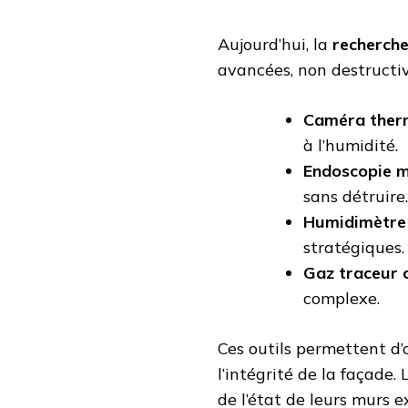
Aujourd’hui, la
recherche
avancées, non destructive
Caméra ther
à l’humidité.
Endoscopie 
sans détruire.
Humidimètre
stratégiques.
Gaz traceur 
complexe.
Ces outils permettent d’
l’intégrité de la façade.
de l’état de leurs murs e