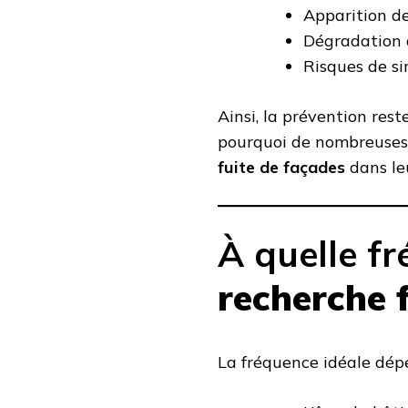
Apparition de
Dégradation d
Risques de sin
Ainsi, la prévention res
pourquoi de nombreuses 
fuite de façades
dans leu
À quelle f
recherche 
La fréquence idéale dépe