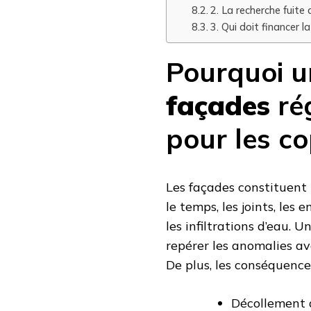
2. La recherche fuite 
3. Qui doit financer 
Pourquoi 
façades
rég
pour les co
Les façades constituent 
le temps, les joints, les
les infiltrations d’eau. U
repérer les anomalies av
De plus, les conséquence
Décollement d