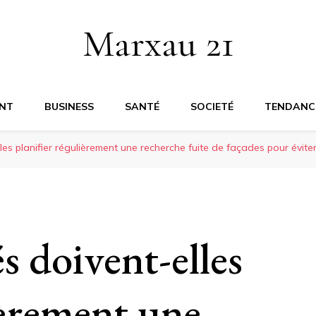
Marxau 21
NT
BUSINESS
SANTÉ
SOCIETÉ
TENDANC
es planifier régulièrement une recherche fuite de façades pour éviter 
s doivent-elles
ièrement une