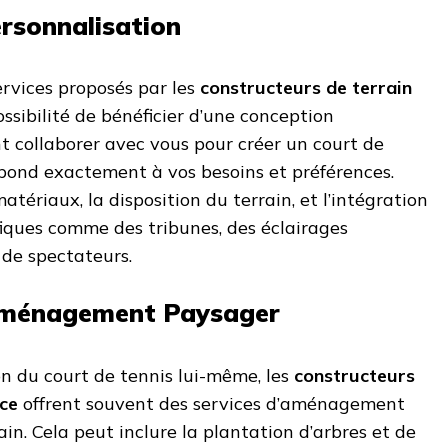
rsonnalisation
rvices proposés par les
constructeurs de terrain
ossibilité de bénéficier d’une conception
nt collaborer avec vous pour créer un court de
épond exactement à vos besoins et préférences.
matériaux, la disposition du terrain, et l’intégration
fiques comme des tribunes, des éclairages
 de spectateurs.
 Aménagement Paysager
on du court de tennis lui-même, les
constructeurs
ice
offrent souvent des services d’aménagement
in. Cela peut inclure la plantation d’arbres et de