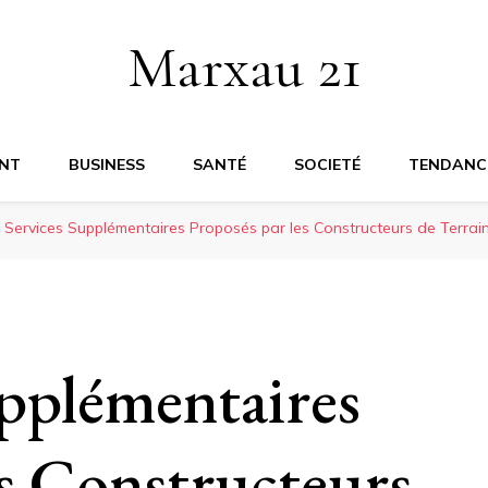
Marxau 21
NT
BUSINESS
SANTÉ
SOCIETÉ
TENDANC
 Services Supplémentaires Proposés par les Constructeurs de Terrain
upplémentaires
es Constructeurs