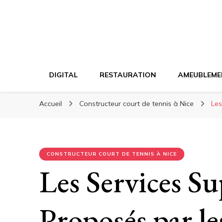
DIGITAL
RESTAURATION
AMEUBLEME
Accueil
Constructeur court de tennis à Nice
Les
CONSTRUCTEUR COURT DE TENNIS À NICE
Les Services S
Proposés par l