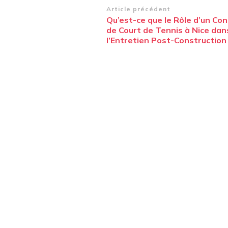
Navigation
Article précédent
Qu’est-ce que le Rôle d’un Co
d’article
de Court de Tennis à Nice dan
l’Entretien Post-Construction