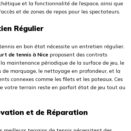
thétique et la fonctionnalité de l’espace, ainsi que
’accès et de zones de repos pour les spectateurs.
tien Régulier
tennis en bon état nécessite un entretien régulier.
rt de tennis à Nice
proposent des contrats
 la maintenance périodique de la surface de jeu, le
 de marquage, le nettoyage en profondeur, et la
nts connexes comme les filets et les poteaux. Ces
e votre terrain reste en parfait état de jeu tout au
vation et de Réparation
s meilleurs terrains de tennis nécessitent des