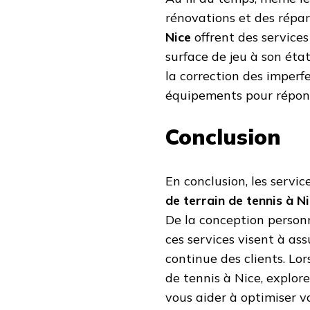
rénovations et des répar
Nice
offrent des services
surface de jeu à son éta
la correction des imperfe
équipements pour répond
Conclusion
En conclusion, les servi
de terrain de tennis à N
De la conception personn
ces services visent à assu
continue des clients. Lo
de tennis à Nice, explor
vous aider à optimiser v