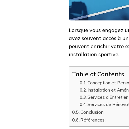
DE
TENNIS
À
NICE
Lorsque vous engagez u
avez souvent accès à u
peuvent enrichir votre e
installation sportive.
Table of Contents
Conception et Perso
Installation et Am
Services d’Entretien
Services de Rénovat
Conclusion
Références: