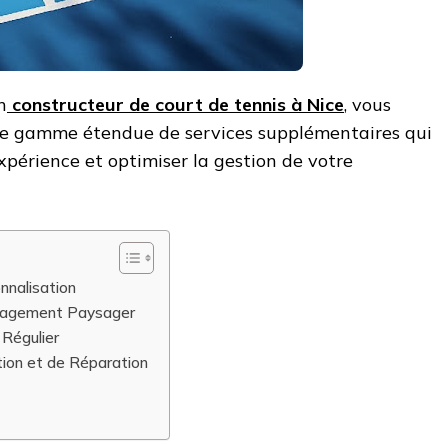
n
constructeur de court de tennis à Nice
, vous
ne gamme étendue de services supplémentaires qui
xpérience et optimiser la gestion de votre
nnalisation
énagement Paysager
 Régulier
ion et de Réparation