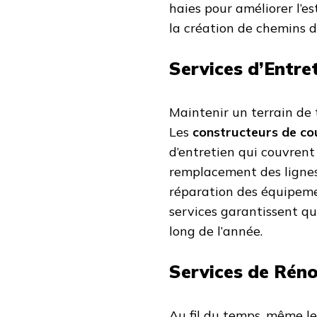
haies pour améliorer l’es
la création de chemins d
Services d’Entre
Maintenir un terrain de 
Les
constructeurs de cou
d’entretien qui couvrent
remplacement des lignes
réparation des équipeme
services garantissent qu
long de l’année.
Services de Réno
Au fil du temps, même le