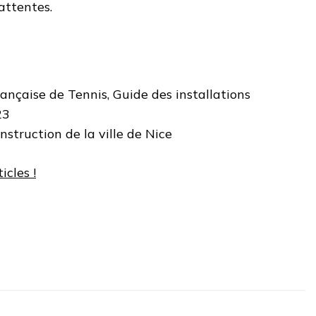
attentes.
ançaise de Tennis, Guide des installations
23
struction de la ville de Nice
icles !