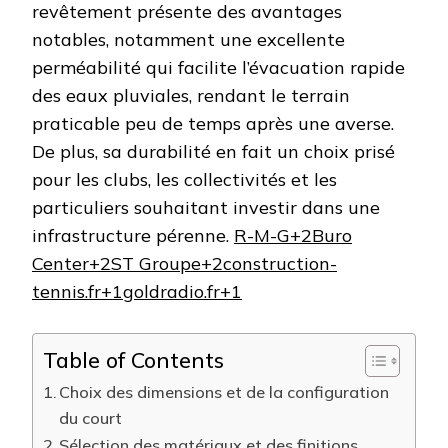
revêtement présente des avantages
notables, notamment une excellente
perméabilité qui facilite l’évacuation rapide
des eaux pluviales, rendant le terrain
praticable peu de temps après une averse.
De plus, sa durabilité en fait un choix prisé
pour les clubs, les collectivités et les
particuliers souhaitant investir dans une
infrastructure pérenne. ​
R-M-G+2Buro
Center+2ST Groupe+2
construction-
tennis.fr+1goldradio.fr+1
Table of Contents
Choix des dimensions et de la configuration
du court
Sélection des matériaux et des finitions