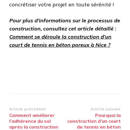
concrétiser votre projet en toute sérénité !
Pour plus d’informations sur le processus de
construction, consultez cet article détaillé :
Comment se déroule la construction d’un
court de tennis en béton poreux à Nice ?
Navigation
Article précédent
Article suivant
Comment améliorer
Pourquoi la
d’article
l’adhérence du sol
construction d’un court
après la construction
de tennis en béton