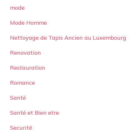
mode
Mode Homme
Nettoyage de Tapis Ancien au Luxembourg
Renovation
Restauration
Romance
Santé
Santé et Bien etre
Securité