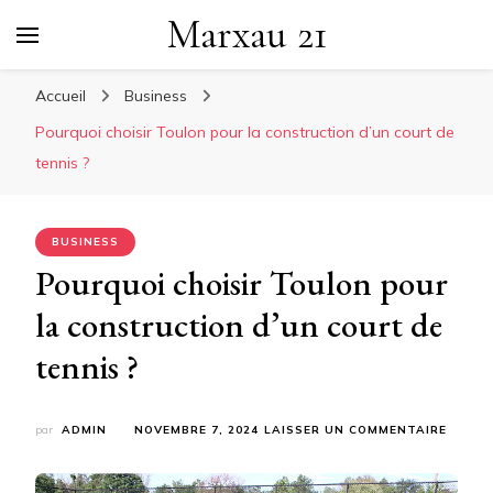
Marxau 21
Accueil
Business
Pourquoi choisir Toulon pour la construction d’un court de
tennis ?
BUSINESS
Pourquoi choisir Toulon pour
la construction d’un court de
tennis ?
SUR
par
ADMIN
NOVEMBRE 7, 2024
LAISSER UN COMMENTAIRE
POURQ
CHOISI
TOUL