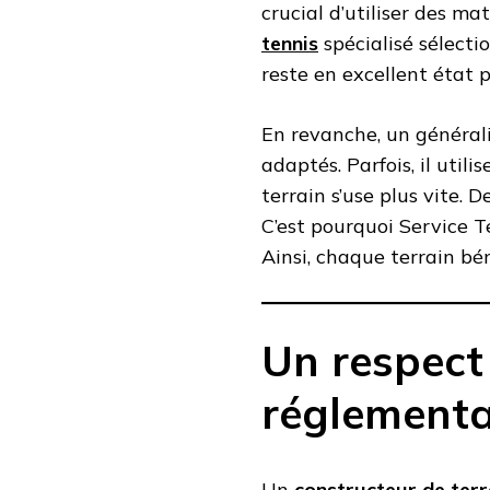
crucial d’utiliser des m
tennis
spécialisé sélectio
reste en excellent état
En revanche, un générali
adaptés. Parfois, il util
terrain s’use plus vite. D
C’est pourquoi Service 
Ainsi, chaque terrain bé
Un respect 
réglementa
Un
constructeur de terr