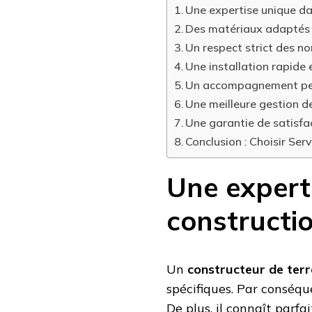
Une expertise unique dan
Des matériaux adaptés 
Un respect strict des n
Une installation rapide 
Un accompagnement per
Une meilleure gestion d
Une garantie de satisfac
Conclusion : Choisir Ser
Une expert
constructio
Un
constructeur de terr
spécifiques. Par conséque
De plus, il connaît parf