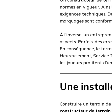
normes en vigueur. Ainsi,
exigences techniques. De 
marquages sont conform
À l’inverse, un entrepre
aspects. Parfois, des er
En conséquence, le terrai
Heureusement, Service Te
les joueurs profitent d’
Une install
Construire un terrain de
constructeur de terrain 