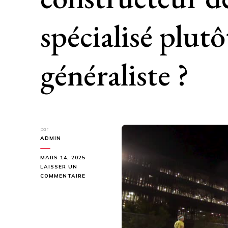
spécialisé plut
généraliste ?
par
ADMIN
MARS 14, 2025
LAISSER UN
SUR
COMMENTAIRE
POURQUOI
CHOISIR
UN
CONSTRUCTEUR
DE