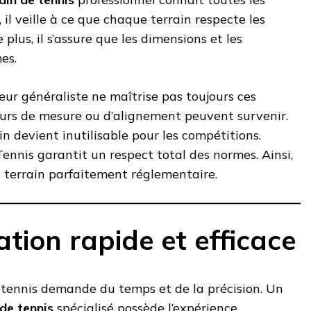
 il veille à ce que chaque terrain respecte les
plus, il s’assure que les dimensions et les
es.
neur généraliste ne maîtrise pas toujours ces
reurs de mesure ou d’alignement peuvent survenir.
n devient inutilisable pour les compétitions.
nnis garantit un respect total des normes. Ainsi,
un terrain parfaitement réglementaire.
ation rapide et efficace
 tennis demande du temps et de la précision. Un
de tennis
spécialisé possède l’expérience