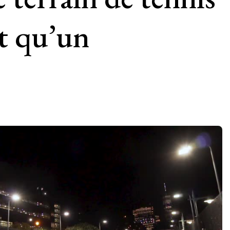
ôt qu’un