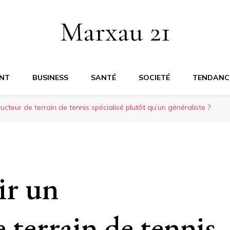
Marxau 21
NT
BUSINESS
SANTÉ
SOCIETÉ
TENDANC
ucteur de terrain de tennis spécialisé plutôt qu’un généraliste ?
ir un
 terrain de tennis