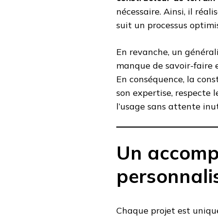
nécessaire. Ainsi, il réali
suit un processus optimi
En revanche, un généralis
manque de savoir-faire e
En conséquence, la const
son expertise, respecte l
l’usage sans attente inut
Un accom
personnali
Chaque projet est unique