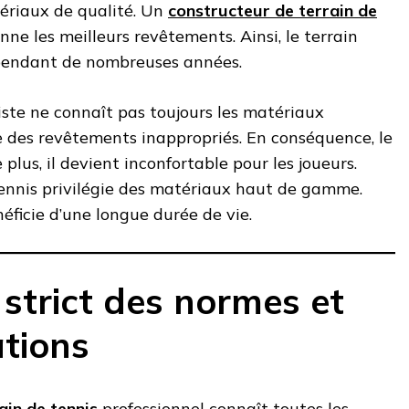
atériaux de qualité. Un
constructeur de terrain de
nne les meilleurs revêtements. Ainsi, le terrain
 pendant de nombreuses années.
ste ne connaît pas toujours les matériaux
ise des revêtements inappropriés. En conséquence, le
e plus, il devient inconfortable pour les joueurs.
Tennis privilégie des matériaux haut de gamme.
néficie d’une longue durée de vie.
strict des normes et
tions
ain de tennis
professionnel connaît toutes les