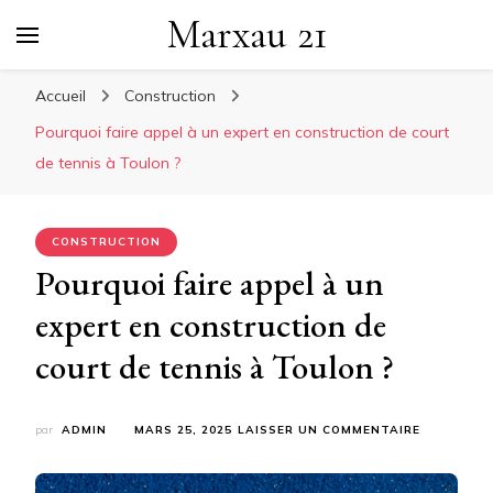
Marxau 21
Accueil
Construction
Pourquoi faire appel à un expert en construction de court
de tennis à Toulon ?
CONSTRUCTION
Pourquoi faire appel à un
expert en construction de
court de tennis à Toulon ?
SUR
par
ADMIN
MARS 25, 2025
LAISSER UN COMMENTAIRE
POURQUOI
FAIRE
APPEL