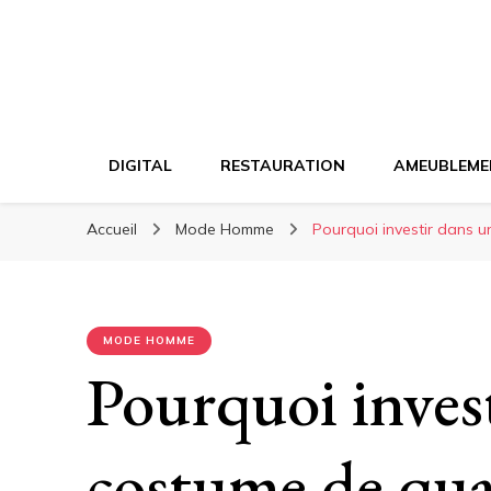
DIGITAL
RESTAURATION
AMEUBLEME
Accueil
Mode Homme
Pourquoi investir dans u
MODE HOMME
Pourquoi inves
costume de qual