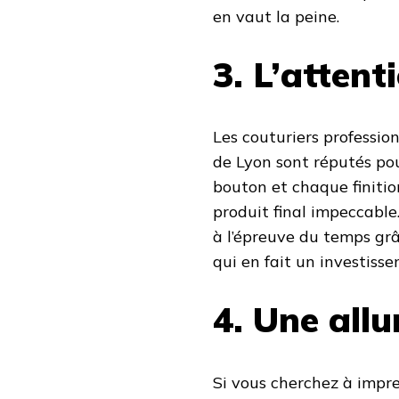
en vaut la peine.
3. L’attent
Les couturiers professio
de Lyon sont réputés pou
bouton et chaque finiti
produit final impeccable
à l’épreuve du temps grâ
qui en fait un investiss
4. Une allu
Si vous cherchez à impre