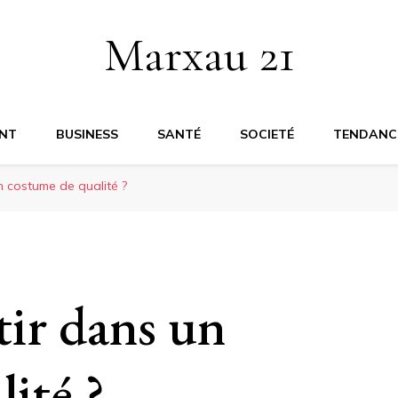
Marxau 21
NT
BUSINESS
SANTÉ
SOCIETÉ
TENDANC
n costume de qualité ?
tir dans un
ité ?