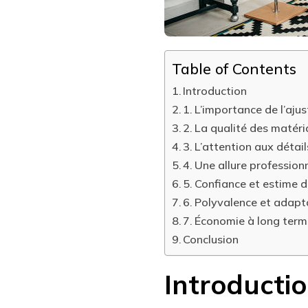
Table of Contents
Introduction
1. L’importance de l’aju
2. La qualité des matér
3. L’attention aux détail
4. Une allure profession
5. Confiance et estime d
6. Polyvalence et adapta
7. Économie à long ter
Conclusion
Introducti