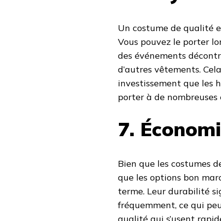
Un costume de qualité e
Vous pouvez le porter lo
des événements décontra
d’autres vêtements. Cel
investissement que les h
porter à de nombreuses o
7. Économi
Bien que les costumes de
que les options bon marc
terme. Leur durabilité s
fréquemment, ce qui peu
qualité qui s’usent rapi