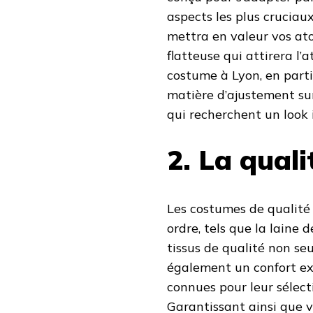
aspects les plus cruciau
mettra en valeur vos ato
flatteuse qui attirera l’
costume à Lyon, en partic
matière d’ajustement sur
qui recherchent un look
2. La qual
Les costumes de qualité
ordre, tels que la laine 
tissus de qualité non se
également un confort ex
connues pour leur sélect
Garantissant ainsi que 