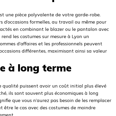
st une pièce polyvalente de votre garde-robe.
rs d’occasions formelles, au travail ou même pour
ctés en combinant le blazer ou le pantalon avec
a rend les costumes sur mesure à Lyon un
ommes d’affaires et les professionnels peuvent
ccasions différentes, maximisant ainsi sa valeur
e à long terme
 qualité puissent avoir un coût initial plus élevé
hé, ils sont souvent plus économiques à long
ignifie que vous n’aurez pas besoin de les remplacer
t être le cas avec des costumes de moindre
dement.