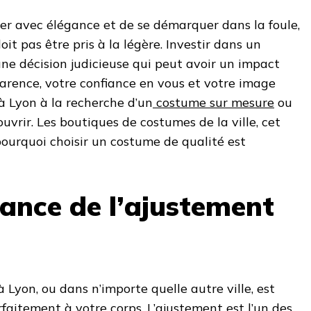
iller avec élégance et de se démarquer dans la foule,
it pas être pris à la légère. Investir dans un
ne décision judicieuse qui peut avoir un impact
pparence, votre confiance en vous et votre image
à Lyon à la recherche d’un
costume sur mesure
ou
uvrir. Les boutiques de costumes de la ville, cet
pourquoi choisir un costume de qualité est
tance de l’ajustement
Lyon, ou dans n’importe quelle autre ville, est
faitement à votre corps. L’ajustement est l’un des