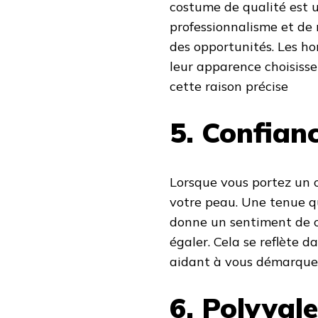
costume de qualité est 
professionnalisme et de 
des opportunités. Les ho
leur apparence choisiss
cette raison précise
5. Confianc
Lorsque vous portez un 
votre peau. Une tenue qu
donne un sentiment de con
égaler. Cela se reflète 
aidant à vous démarquer
6. Polyval