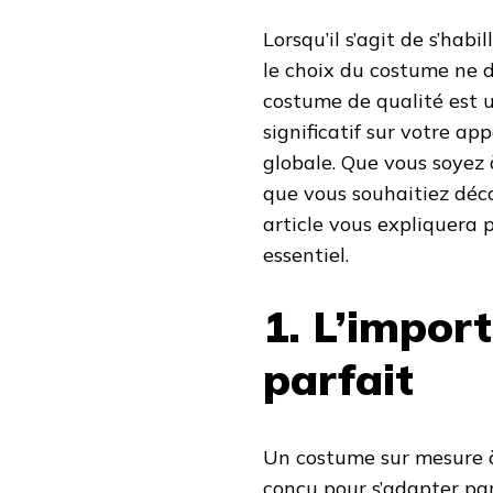
Lorsqu’il s’agit de s’hab
le choix du costume ne do
costume de qualité est u
significatif sur votre a
globale. Que vous soyez 
que vous souhaitiez déco
article vous expliquera 
essentiel.
1. L’impor
parfait
Un costume sur mesure à 
conçu pour s’adapter par