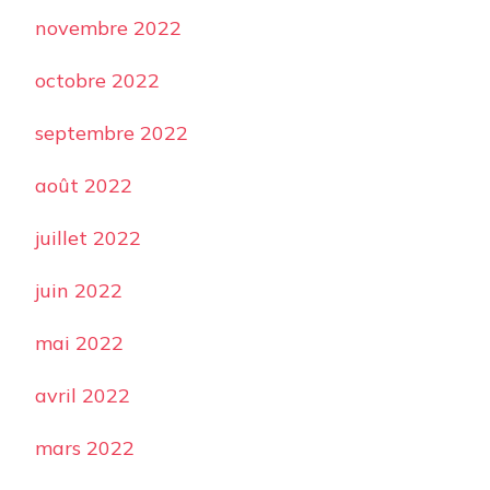
novembre 2022
octobre 2022
septembre 2022
août 2022
juillet 2022
juin 2022
mai 2022
avril 2022
mars 2022