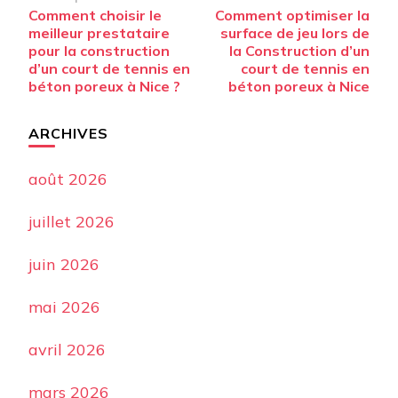
Navigation
Comment choisir le
Comment optimiser la
d’article
meilleur prestataire
surface de jeu lors de
pour la construction
la Construction d’un
d’un court de tennis en
court de tennis en
béton poreux à Nice ?
béton poreux à Nice
ARCHIVES
août 2026
juillet 2026
juin 2026
mai 2026
avril 2026
mars 2026