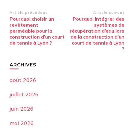
Navigation
Article précédent
Article suivant
Pourquoi choisir un
Pourquoi intégrer des
d’article
revêtement
systèmes de
perméable pour la
récupération d’eau lors
construction d’un court
de la construction d’un
de tennis à Lyon ?
court de tennis à Lyon
?
ARCHIVES
août 2026
juillet 2026
juin 2026
mai 2026