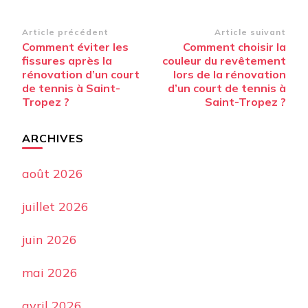
Navigation
Article précédent
Article suivant
Comment éviter les
Comment choisir la
d’article
fissures après la
couleur du revêtement
rénovation d’un court
lors de la rénovation
de tennis à Saint-
d’un court de tennis à
Tropez ?
Saint-Tropez ?
ARCHIVES
août 2026
juillet 2026
juin 2026
mai 2026
avril 2026