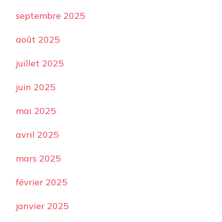
septembre 2025
août 2025
juillet 2025
juin 2025
mai 2025
avril 2025
mars 2025
février 2025
janvier 2025