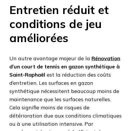
Entretien réduit et
conditions de jeu
améliorées
Un autre avantage majeur de la
Rénovation
d’un court de tennis en gazon synthétique à
Saint-Raphaël
est la réduction des coûts
d’entretien. Les surfaces en gazon
synthétique nécessitent beaucoup moins de
maintenance que les surfaces naturelles.
Cela signifie moins de risques de
détérioration due aux conditions climatiques
ou à une utilisation intensive. Par