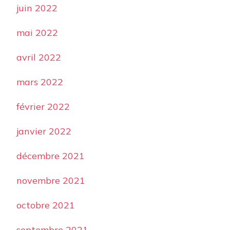
juin 2022
mai 2022
avril 2022
mars 2022
février 2022
janvier 2022
décembre 2021
novembre 2021
octobre 2021
septembre 2021