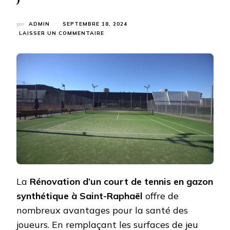
par
ADMIN
SEPTEMBRE 18, 2024
SUR
LAISSER UN COMMENTAIRE
POURQUOI
LA
RÉNOVATION
D’UN
COURT
DE
TENNIS
EN
GAZON
SYNTHÉTIQUE
À
SAINT-
RAPHAËL
EST-
ELLE
La
Rénovation d’un court de tennis en gazon
FAVORABLE
À
synthétique à Saint-Raphaël
offre de
LA
nombreux avantages pour la santé des
SANTÉ
DES
joueurs. En remplaçant les surfaces de jeu
JOUEURS