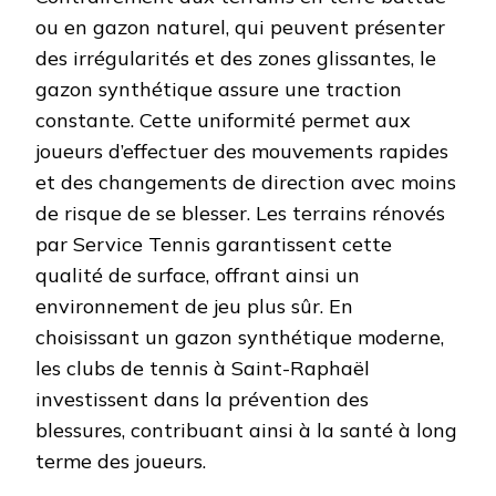
ou en gazon naturel, qui peuvent présenter
des irrégularités et des zones glissantes, le
gazon synthétique assure une traction
constante. Cette uniformité permet aux
joueurs d’effectuer des mouvements rapides
et des changements de direction avec moins
de risque de se blesser. Les terrains rénovés
par Service Tennis garantissent cette
qualité de surface, offrant ainsi un
environnement de jeu plus sûr. En
choisissant un gazon synthétique moderne,
les clubs de tennis à Saint-Raphaël
investissent dans la prévention des
blessures, contribuant ainsi à la santé à long
terme des joueurs.