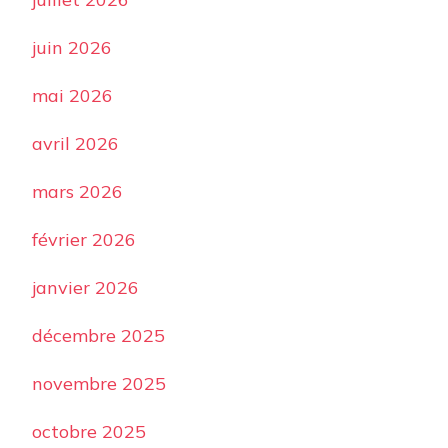
juin 2026
mai 2026
avril 2026
mars 2026
février 2026
janvier 2026
décembre 2025
novembre 2025
octobre 2025