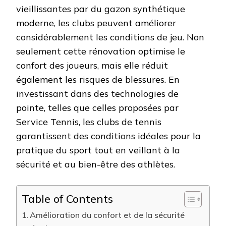
?
vieillissantes par du gazon synthétique
moderne, les clubs peuvent améliorer
considérablement les conditions de jeu. Non
seulement cette rénovation optimise le
confort des joueurs, mais elle réduit
également les risques de blessures. En
investissant dans des technologies de
pointe, telles que celles proposées par
Service Tennis, les clubs de tennis
garantissent des conditions idéales pour la
pratique du sport tout en veillant à la
sécurité et au bien-être des athlètes.
Table of Contents
Amélioration du confort et de la sécurité