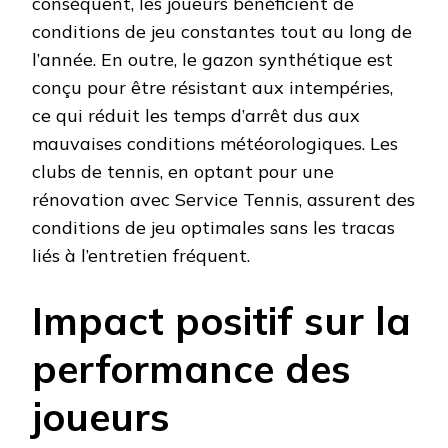
conséquent, les joueurs bénéficient de
conditions de jeu constantes tout au long de
l’année. En outre, le gazon synthétique est
conçu pour être résistant aux intempéries,
ce qui réduit les temps d’arrêt dus aux
mauvaises conditions météorologiques. Les
clubs de tennis, en optant pour une
rénovation avec Service Tennis, assurent des
conditions de jeu optimales sans les tracas
liés à l’entretien fréquent.
Impact positif sur la
performance des
joueurs