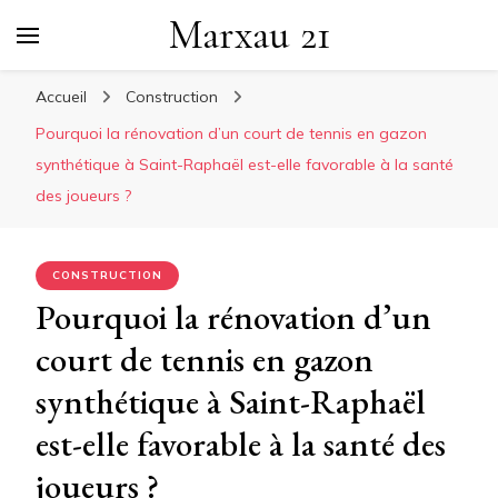
Marxau 21
Accueil
Construction
Pourquoi la rénovation d’un court de tennis en gazon
synthétique à Saint-Raphaël est-elle favorable à la santé
des joueurs ?
CONSTRUCTION
Pourquoi la rénovation d’un
court de tennis en gazon
synthétique à Saint-Raphaël
est-elle favorable à la santé des
joueurs ?