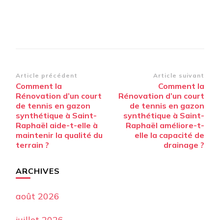
Navigation
Article précédent
Article suivant
Comment la
Comment la
d’article
Rénovation d’un court
Rénovation d’un court
de tennis en gazon
de tennis en gazon
synthétique à Saint-
synthétique à Saint-
Raphaël aide-t-elle à
Raphaël améliore-t-
maintenir la qualité du
elle la capacité de
terrain ?
drainage ?
ARCHIVES
août 2026
juillet 2026