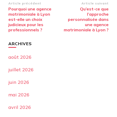
Navigation
Article précédent
Article suivant
Pourquoi une agence
Qu’est-ce que
d’article
matrimoniale à Lyon
l’approche
est-elle un choix
personnalisée dans
judicieux pour les
une agence
professionnels ?
matrimoniale à Lyon ?
ARCHIVES
août 2026
juillet 2026
juin 2026
mai 2026
avril 2026